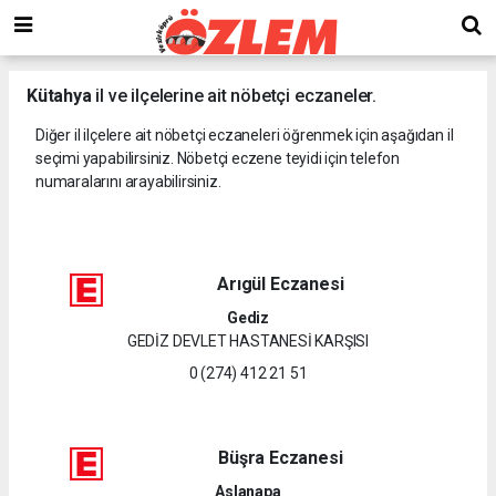
Kütahya
il ve ilçelerine ait nöbetçi eczaneler.
Diğer il ilçelere ait nöbetçi eczaneleri öğrenmek için aşağıdan il
seçimi yapabilirsiniz. Nöbetçi eczene teyidi için telefon
numaralarını arayabilirsiniz.
Arıgül Eczanesi
Gediz
GEDİZ DEVLET HASTANESİ KARŞISI
0 (274) 412 21 51
Büşra Eczanesi
Aslanapa