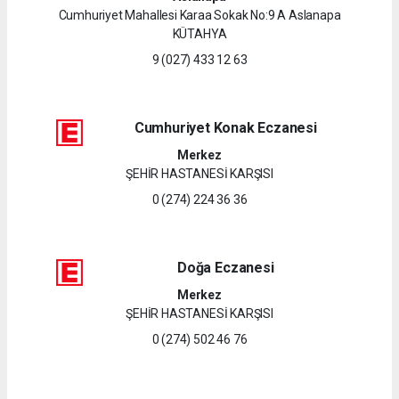
Cumhuriyet Mahallesi Karaa Sokak No:9 A Aslanapa
KÜTAHYA
9 (027) 433 12 63
Cumhuriyet Konak Eczanesi
Merkez
ŞEHİR HASTANESİ KARŞISI
0 (274) 224 36 36
Doğa Eczanesi
Merkez
ŞEHİR HASTANESİ KARŞISI
0 (274) 502 46 76