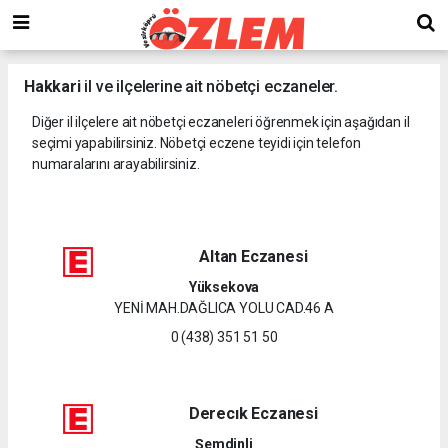
Hakkari
il ve ilçelerine ait nöbetçi eczaneler.
Diğer il ilçelere ait nöbetçi eczaneleri öğrenmek için aşağıdan il
seçimi yapabilirsiniz. Nöbetçi eczene teyidi için telefon
numaralarını arayabilirsiniz.
Altan Eczanesi
Yüksekova
YENİ MAH.DAĞLICA YOLU CAD.46 A
0 (438) 351 51 50
Derecık Eczanesi
Şemdinli