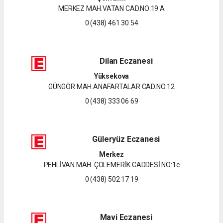
MERKEZ MAH.VATAN CAD.NO:19 A
0 (438) 461 30 54
Dilan Eczanesi
Yüksekova
GÜNGÖR MAH.ANAFARTALAR CAD.NO:12
0 (438) 333 06 69
Güleryüz Eczanesi
Merkez
PEHLİVAN MAH. ÇÖLEMERİK CADDESİ NO:1c
0 (438) 502 17 19
Mavi Eczanesi