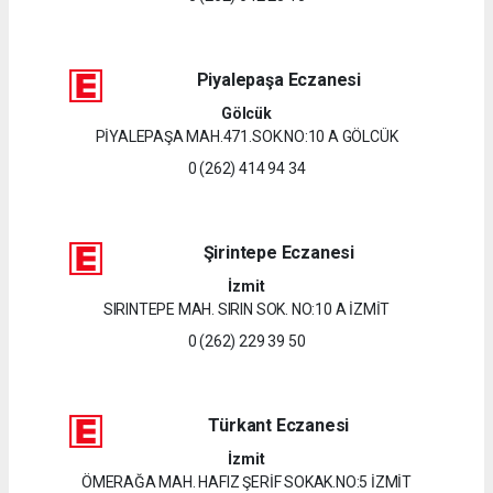
Piyalepaşa Eczanesi
Gölcük
PİYALEPAŞA MAH.471.SOK.NO:10 A GÖLCÜK
0 (262) 414 94 34
Şirintepe Eczanesi
İzmit
SIRINTEPE MAH. SIRIN SOK. NO:10 A İZMİT
0 (262) 229 39 50
Türkant Eczanesi
İzmit
ÖMERAĞA MAH. HAFIZ ŞERİF SOKAK.NO:5 İZMİT