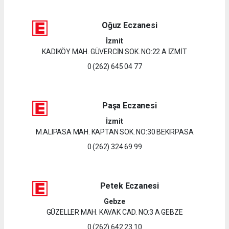
Oğuz Eczanesi
İzmit
KADIKÖY MAH. GÜVERCİN SOK. NO:22 A İZMİT
0 (262) 645 04 77
Paşa Eczanesi
İzmit
M.ALIPASA MAH. KAPTAN SOK. NO:30 BEKIRPASA
0 (262) 324 69 99
Petek Eczanesi
Gebze
GÜZELLER MAH. KAVAK CAD. NO:3 A GEBZE
0 (262) 642 23 10