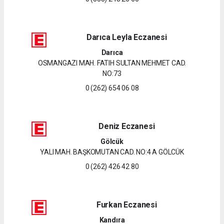
Darıca Leyla Eczanesi
Darıca
OSMANGAZI MAH. FATIH SULTAN MEHMET CAD.
NO:73
0 (262) 654 06 08
Deniz Eczanesi
Gölcük
YALI MAH. BAŞKOMUTAN CAD. NO:4 A GÖLCÜK
0 (262) 426 42 80
Furkan Eczanesi
Kandıra