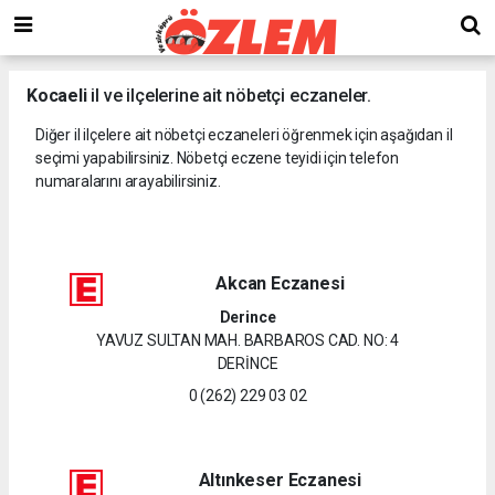
Kocaeli
il ve ilçelerine ait nöbetçi eczaneler.
Diğer il ilçelere ait nöbetçi eczaneleri öğrenmek için aşağıdan il
seçimi yapabilirsiniz. Nöbetçi eczene teyidi için telefon
numaralarını arayabilirsiniz.
Akcan Eczanesi
Derince
YAVUZ SULTAN MAH. BARBAROS CAD. NO: 4
DERİNCE
0 (262) 229 03 02
Altınkeser Eczanesi