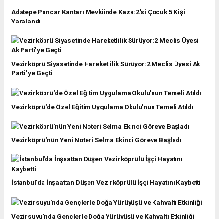
Adatepe Pancar Kantarı Mevkiinde Kaza:2'si Çocuk 5 Kişi
Yaralandı
Vezirköprü Siyasetinde Hareketlilik Sürüyor:2 Meclis Üyesi Ak
Parti’ye Geçti
Vezirköprü'de Özel Eğitim Uygulama Okulu'nun Temeli Atıldı
Vezirköprü'nün Yeni Noteri Selma Ekinci Göreve Başladı
İstanbul'da İnşaattan Düşen Vezirköprülü İşçi Hayatını Kaybetti
Vezirsuyu'nda Gençlerle Doğa Yürüyüşü ve Kahvaltı Etkinliği