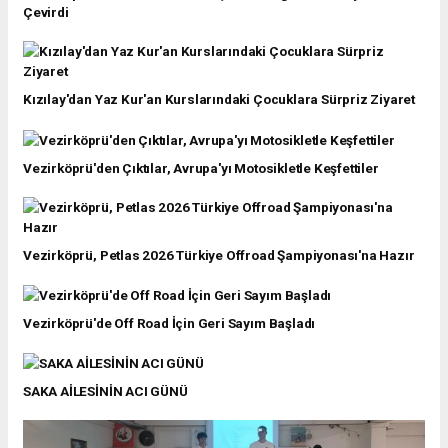
Çevirdi
Kızılay'dan Yaz Kur'an Kurslarındaki Çocuklara Sürpriz Ziyaret
Vezirköprü'den Çıktılar, Avrupa'yı Motosikletle Keşfettiler
Vezirköprü, Petlas 2026 Türkiye Offroad Şampiyonası'na Hazır
Vezirköprü'de Off Road İçin Geri Sayım Başladı
SAKA AİLESİNİN ACI GÜNÜ