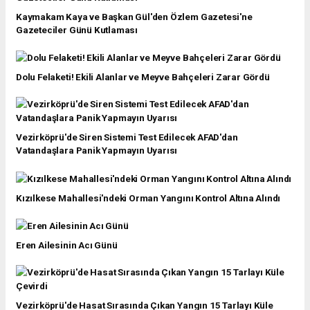
Kaymakam Kaya ve Başkan Gül'den Özlem Gazetesi'ne
Gazeteciler Günü Kutlaması
Dolu Felaketi! Ekili Alanlar ve Meyve Bahçeleri Zarar Gördü
Vezirköprü'de Siren Sistemi Test Edilecek AFAD'dan
Vatandaşlara Panik Yapmayın Uyarısı
Kızılkese Mahallesi'ndeki Orman Yangını Kontrol Altına Alındı
Eren Ailesinin Acı Günü
Vezirköprü'de Hasat Sırasında Çıkan Yangın 15 Tarlayı Küle