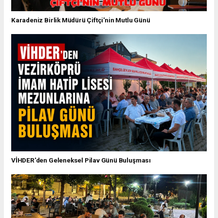
Karadeniz Birlik Müdürü Çiftçi'nin Mutlu Günü
VİHDER'den Geleneksel Pilav Günü Buluşması