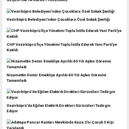
Vezirköprü Belediyesi'nden Çocuklara Özel Sokak Şenliği
CHP Vezirköprü İlçe Yönetimi Toplu İstifa Ederek Yeni Parti'ye
Katıldı
Nizamettin Demir Emekliye Ayrıldı:40 Yılı Aşkın Görevini
Tamamladı
Vezirköprü'de Eğilen Elektrik Direkleri Sürücüleri Tedirgin
Ediyor