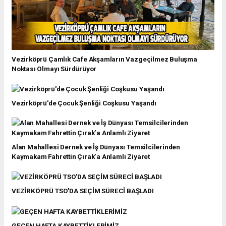
Vezirköprü Çamlık Cafe Akşamların Vazgeçilmez Buluşma
Noktası Olmayı Sürdürüyor
Vezirköprü'de Çocuk Şenliği Coşkusu Yaşandı
Alan Mahallesi Dernek ve İş Dünyası Temsilcilerinden
Kaymakam Fahrettin Çırak’a Anlamlı Ziyaret
VEZİRKÖPRÜ TSO'DA SEÇİM SÜRECİ BAŞLADI
GEÇEN HAFTA KAYBETTİKLERİMİZ