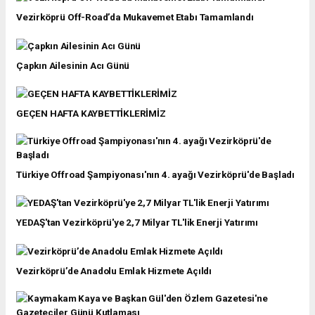
Vezirköprü Off-Road’da Mukavemet Etabı Tamamlandı
Çapkın Ailesinin Acı Günü
GEÇEN HAFTA KAYBETTİKLERİMİZ
Türkiye Offroad Şampiyonası'nın 4. ayağı Vezirköprü'de Başladı
YEDAŞ'tan Vezirköprü'ye 2,7 Milyar TL'lik Enerji Yatırımı
Vezirköprü’de Anadolu Emlak Hizmete Açıldı