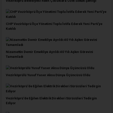
Vezirköprü Belediyesi'nden Çocuklara Özel Sokak Şenliği
CHP Vezirköprü İlçe Yönetimi Toplu İstifa Ederek Yeni Parti'ye
Katıldı
Nizamettin Demir Emekliye Ayrıldı:40 Yılı Aşkın Görevini
Tamamladı
Vezirköprülü Yusuf Yaser Aksu Dünya Üçüncüsü Oldu
Vezirköprü'de Eğilen Elektrik Direkleri Sürücüleri Tedirgin
Ediyor