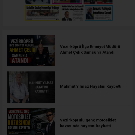
Vezirköprü İlçe Emniyet Müdürü
Ahmet Çelik Samsun'a Atandı
Mahmut Yılmaz Hayatını Kaybetti
Vezirköprülü genç motosiklet
kazasında hayatını kaybetti