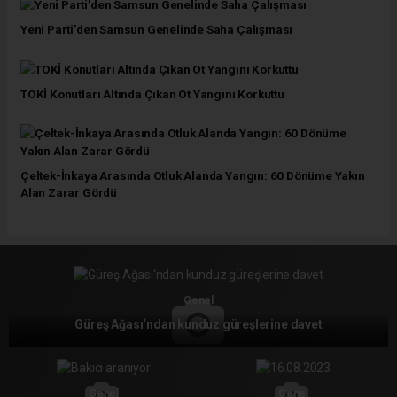
Yeni Parti’den Samsun Genelinde Saha Çalışması
TOKİ Konutları Altında Çıkan Ot Yangını Korkuttu
Çeltek-İnkaya Arasında Otluk Alanda Yangın: 60 Dönüme Yakın
Alan Zarar Gördü
Genel
Güreş Ağası‘ndan kunduz güreşlerine davet
Genel
Genel