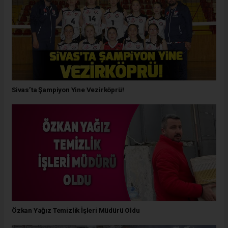
Sivas’ta Şampiyon Yine Vezirköprü!
Özkan Yağız Temizlik İşleri Müdürü Oldu