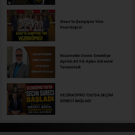
Sivas’ta Şampiyon Yine
Vezirköprü!
Nizamettin Demir Emekliye
Ayrıldı:40 Yılı Aşkın Görevini
Tamamladı
VEZİRKÖPRÜ TSO'DA SEÇİM
SÜRECİ BAŞLADI