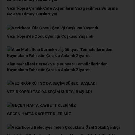
Vezirköprü Çamlık Cafe Akşamların Vazgeçilmez Buluşma
Noktası Olmayı Sürdürüyor
Vezirköprü'de Çocuk Şenliği Coşkusu Yaşandı
Alan Mahallesi Dernek ve İş Dünyası Temsilcilerinden
Kaymakam Fahrettin Çırak’a Anlamlı Ziyaret
VEZİRKÖPRÜ TSO'DA SEÇİM SÜRECİ BAŞLADI
GEÇEN HAFTA KAYBETTİKLERİMİZ