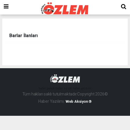
Barlar İlanları
haber paketi
haber scripti
haber yazılımı
Tüm hakları saklı tutulmaktadır.Copyright 2026©
Haber Yazılımı:
Web Aksiyon ®