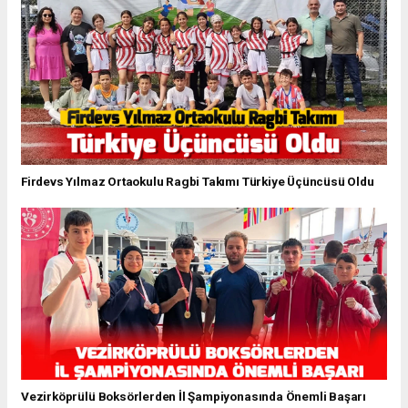
Firdevs Yılmaz Ortaokulu Ragbi Takımı Türkiye Üçüncüsü Oldu
Vezirköprülü Boksörlerden İl Şampiyonasında Önemli Başarı