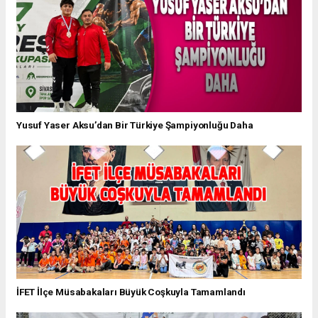
Yusuf Yaser Aksu’dan Bir Türkiye Şampiyonluğu Daha
İFET İlçe Müsabakaları Büyük Coşkuyla Tamamlandı