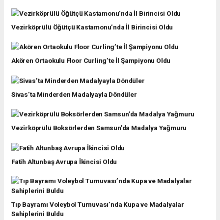
Vezirköprülü Öğütçü Kastamonu’nda İl Birincisi Oldu
Akören Ortaokulu Floor Curling’te İl Şampiyonu Oldu
Sivas’ta Minderden Madalyayla Döndüler
Vezirköprülü Boksörlerden Samsun’da Madalya Yağmuru
Fatih Altunbaş Avrupa İkincisi Oldu
Tıp Bayramı Voleybol Turnuvası’nda Kupa ve Madalyalar
Sahiplerini Buldu