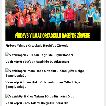
Firdevs Yılmaz Ortaokulu Ragbi’de Zirvede
Vezirköprü YBO’dan Ragbi’de Büyük Başarı
Vezirköprü İmam Hatip Ortaokulu’ndan Çifte Bölge
Şampiyonluğu
Vezirköprü Kros Takımı Bölge Birincisi Oldu