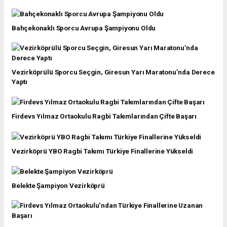
Bahçekonaklı Sporcu Avrupa Şampiyonu Oldu
Vezirköprülü Sporcu Seçgin, Giresun Yarı Maratonu’nda Derece
Yaptı
Firdevs Yılmaz Ortaokulu Ragbi Takımlarından Çifte Başarı
Vezirköprü YBO Ragbi Takımı Türkiye Finallerine Yükseldi
Belekte Şampiyon Vezirköprü