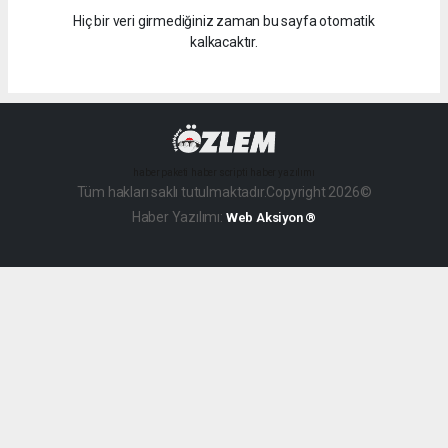
Hiç bir veri girmediğiniz zaman bu sayfa otomatik
kalkacaktır.
haber paketi
haber scripti
haber yazılımı
Tüm hakları saklı tutulmaktadır.Copyright 2026©
Haber Yazılımı:
Web Aksiyon ®