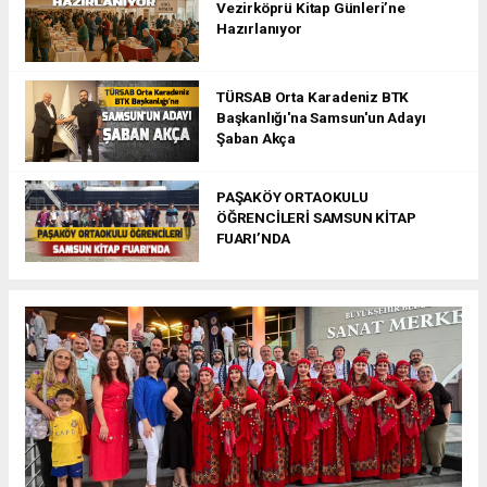
Vezirköprü Kitap Günleri’ne
Hazırlanıyor
TÜRSAB Orta Karadeniz BTK
Başkanlığı'na Samsun'un Adayı
Şaban Akça
PAŞAKÖY ORTAOKULU
ÖĞRENCİLERİ SAMSUN KİTAP
FUARI’NDA