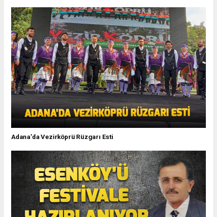
Adana’da Vezirköprü Rüzgarı Esti