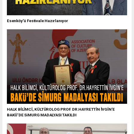
Esenköy’ü Festivale Hazırlanıyor
HALK BİLİMCİ, KÜLTÜROLOG PROF. DR.HAYRETTİN İVGİN’E
BAKÜ’DE SiMURG MADALYASI TAKILDI