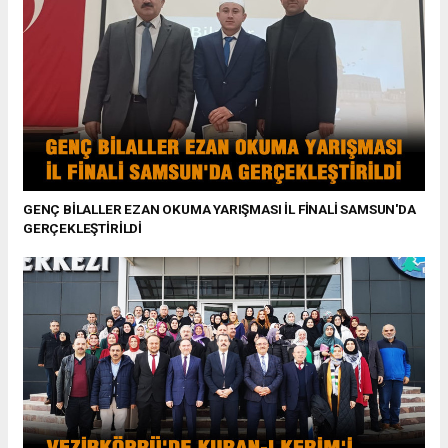
GENÇ BİLALLER EZAN OKUMA YARIŞMASI İL FİNALİ SAMSUN'DA
GERÇEKLEŞTİRİLDİ