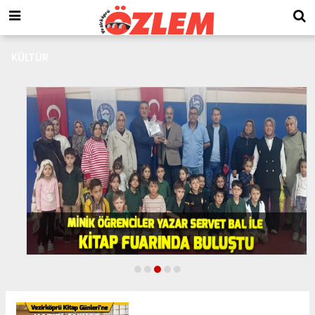
KÜLTÜR