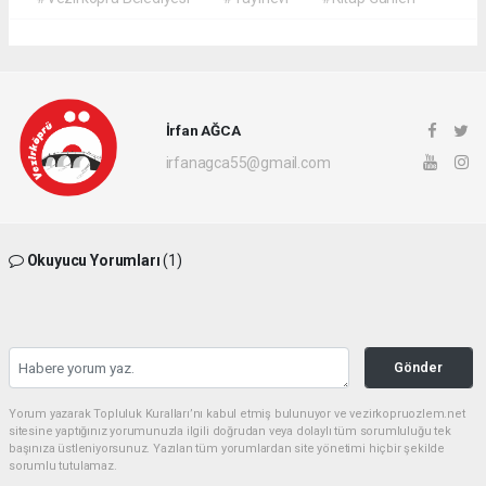
İrfan AĞCA
irfanagca55@gmail.com
Okuyucu Yorumları
(1)
Gönder
Yorum yazarak Topluluk Kuralları’nı kabul etmiş bulunuyor ve vezirkopruozlem.net
sitesine yaptığınız yorumunuzla ilgili doğrudan veya dolaylı tüm sorumluluğu tek
başınıza üstleniyorsunuz. Yazılan tüm yorumlardan site yönetimi hiçbir şekilde
sorumlu tutulamaz.