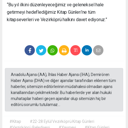
“Bu yıl ilkini düzenleyeceğimiz ve geleneksel hale
getirmeyi hedeflediğimiz Kitap Günleri’ne tüm
kitapseverleri ve Vezirköprü halkını davet ediyoruz.”
Anadolu Ajansı (AA), İhlas Haber Ajansı (İHA), Demirören
Haber Ajansı (DHA) ve diğer ajanslar tarafından eklenen tüm
haberler, sitemizin editörlerinin müdahalesi olmadan ajans
kanallarından çekilmektedir. Bu haberlerde yer alan hukuki
muhataplar haberi geçen ajanslar olup sitemizin hiç bir
editörü sorumlu tutulamaz...
#Kitap
#22-28 Eylül Vezirköprü Kitap Günleri
#Vezirköprü Belediyesi
#Yayınevi
#Kitap Günleri