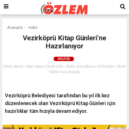
Anasayfa
Kültür
Vezirköprü Kitap Günleri’ne
Hazırlanıyor
KÜLTÜR
(Web Sitesi) - Web Sitesi | 20.09.2025 - 09:26, Güncelleme: 20.09.2025 - 09:26
10203+ kez okundu.
Vezirköprü Belediyesi tarafından bu yıl ilk kez
düzenlenecek olan Vezirköprü Kitap Günleri için
hazırlıklar tüm hızıyla devam ediyor.