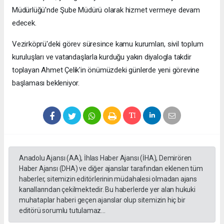
Müdürlüğü'nde Şube Müdürü olarak hizmet vermeye devam
edecek.
Vezirköprü'deki görev süresince kamu kurumları, sivil toplum
kuruluşları ve vatandaşlarla kurduğu yakın diyalogla takdir
toplayan Ahmet Çelik'in önümüzdeki günlerde yeni görevine
başlaması bekleniyor.
Anadolu Ajansı (AA), İhlas Haber Ajansı (İHA), Demirören
Haber Ajansı (DHA) ve diğer ajanslar tarafından eklenen tüm
haberler, sitemizin editörlerinin müdahalesi olmadan ajans
kanallarından çekilmektedir. Bu haberlerde yer alan hukuki
muhataplar haberi geçen ajanslar olup sitemizin hiç bir
editörü sorumlu tutulamaz...