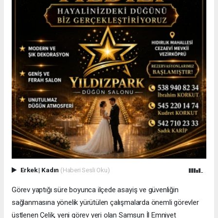
Erkek
|
Kadın
(Haberi Sesli Oku)
Görev yaptığı süre boyunca ilçede asayiş ve güvenliğin
sağlanmasına yönelik yürütülen çalışmalarda önemli görevler
üstlenen Çelik, yeni görev yeri olan Samsun İl Emniyet