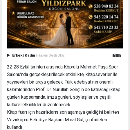
Erkek
|
Kadın
(Haberi Sesli Oku)
22-28 Eylül tarihleri arasında Köprülü Mehmet Paşa Spor
Salonu’nda gerçekleştirilecek etkinlikte, kitapseverler ile
yayınevleri bir araya gelecek. Türk edebiyatının önemli
kalemlerinden Prof. Dr. Nurullah Genç’in de katılacağı kitap
günleri kapsamında; imza günleri, söyleşiler ve çeşitli
kültürel etkinlikler düzenlenecek.
Kitap fuarı için hazırlıkların son aşamaya geldiğini belirten
Vezirköprü Belediye Başkanı Murat Gül, şu ifadeleri
kullandı: