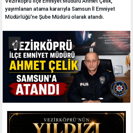
Vezirköprü İlçe Emniyet Müdürü Ahmet Çelik,
yayımlanan atama kararıyla Samsun İl Emniyet
Müdürlüğü'ne Şube Müdürü olarak atandı.