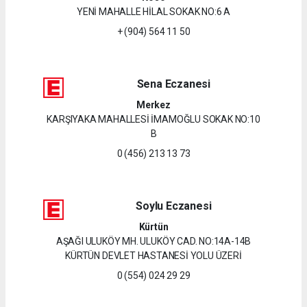
YENİ MAHALLE HİLAL SOKAK NO:6 A
+ (904) 564 11 50
Sena Eczanesi
Merkez
KARŞIYAKA MAHALLESİ İMAMOĞLU SOKAK NO:10
B
0 (456) 213 13 73
Soylu Eczanesi
Kürtün
AŞAĞI ULUKÖY MH. ULUKÖY CAD. NO:14A-14B
KÜRTÜN DEVLET HASTANESİ YOLU ÜZERİ
0 (554) 024 29 29