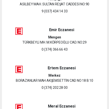
ASİLBEY MAH. SULTAN REŞAT CADDESİ NO:90
9 (037) 434 14 33
Emir Eczanesi
Mengen
TÜRKBEYLİ MH. M.KÖRPEOĞLU CAD. NO:29
0 (374) 366 66 43
Ertem Eczanesi
Merkez
BORAZANLAR MAH AKŞEMSETTİN CAD NO 18 B 10
0 (374) 202 28 00
Meral Eczanesi