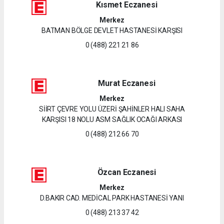
Kısmet Eczanesi
Merkez
BATMAN BÖLGE DEVLET HASTANESİ KARŞISI
0 (488) 221 21 86
Murat Eczanesi
Merkez
SİİRT ÇEVRE YOLU ÜZERİ ŞAHİNLER HALI SAHA
KARŞISI 18 NOLU ASM SAĞLIK OCAĞI ARKASI
0 (488) 212 66 70
Özcan Eczanesi
Merkez
D.BAKIR CAD. MEDİCAL PARK HASTANESİ YANI
0 (488) 213 37 42