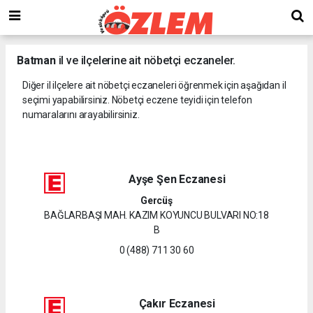
Batman
il ve ilçelerine ait nöbetçi eczaneler.
Diğer il ilçelere ait nöbetçi eczaneleri öğrenmek için aşağıdan il
seçimi yapabilirsiniz. Nöbetçi eczene teyidi için telefon
numaralarını arayabilirsiniz.
Ayşe Şen Eczanesi
Gercüş
BAĞLARBAŞI MAH. KAZIM KOYUNCU BULVARI NO:18
B
0 (488) 711 30 60
Çakır Eczanesi