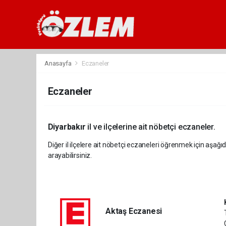
Anasayfa
Eczaneler
Eczaneler
Diyarbakır
il ve ilçelerine ait nöbetçi eczaneler.
Diğer il ilçelere ait nöbetçi eczaneleri öğrenmek için aşağıd
arayabilirsiniz.
Aktaş Eczanesi