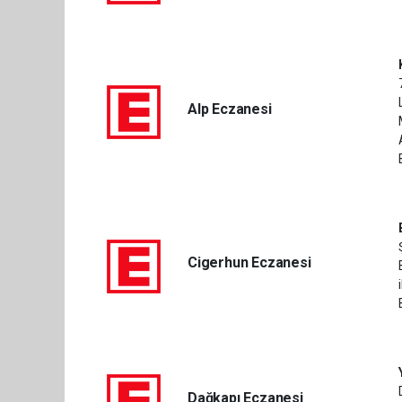
Alp Eczanesi
Cigerhun Eczanesi
Dağkapı Eczanesi