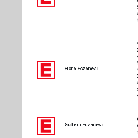
Flora Eczanesi
Gülfem Eczanesi