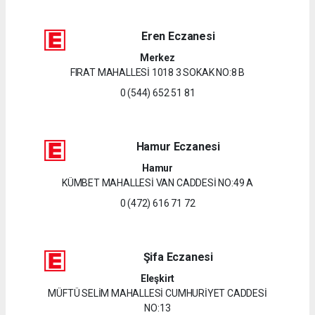
Eren Eczanesi
Merkez
FIRAT MAHALLESİ 1018 3 SOKAK NO:8 B
0 (544) 652 51 81
Hamur Eczanesi
Hamur
KÜMBET MAHALLESİ VAN CADDESİ NO:49 A
0 (472) 616 71 72
Şifa Eczanesi
Eleşkirt
MÜFTÜ SELİM MAHALLESİ CUMHURİYET CADDESİ
NO:13