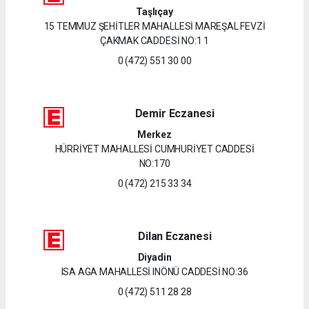
Taşlıçay
15 TEMMUZ ŞEHİTLER MAHALLESİ MAREŞAL FEVZİ
ÇAKMAK CADDESİ NO:1 1
0 (472) 551 30 00
Demir Eczanesi
Merkez
HÜRRİYET MAHALLESİ CUMHURİYET CADDESİ
NO:170
0 (472) 215 33 34
Dilan Eczanesi
Diyadin
ISA AGA MAHALLESİ INÖNÜ CADDESİ NO:36
0 (472) 511 28 28