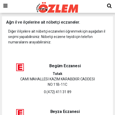
Ağrı
il ve ilçelerine ait nöbetçi eczaneler.
Diğer il ilçelere ait nöbetçi eczaneleri öğrenmek için aşağıdan il
seçimi yapabilirsiniz. Nöbetçi eczene teyidi için telefon
numaralarını arayabilirsiniz.
Begüm Eczanesi
Tutak
CAMİ MAHALLESİ KAZIM KARABEKİR CADDESİ
NO:11B-11C
0 (472) 411 31 89
Beyza Eczanesi