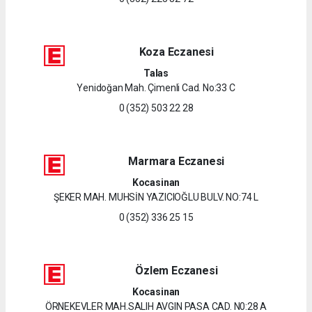
Koza Eczanesi
Talas
Yenidoğan Mah. Çimenli Cad. No:33 C
0 (352) 503 22 28
Marmara Eczanesi
Kocasinan
ŞEKER MAH. MUHSİN YAZICIOĞLU BULV. NO:74 L
0 (352) 336 25 15
Özlem Eczanesi
Kocasinan
ÖRNEKEVLER MAH.SALIH AVGIN PASA CAD. N0:28 A