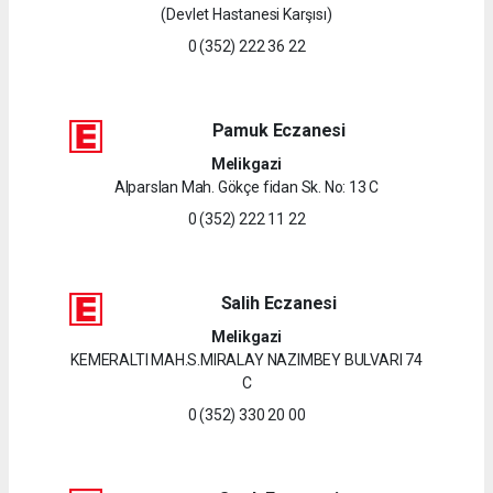
(Devlet Hastanesi Karşısı)
0 (352) 222 36 22
Pamuk Eczanesi
Melikgazi
Alparslan Mah. Gökçe fidan Sk. No: 13 C
0 (352) 222 11 22
Salih Eczanesi
Melikgazi
KEMERALTI MAH.S.MIRALAY NAZIMBEY BULVARI 74
C
0 (352) 330 20 00