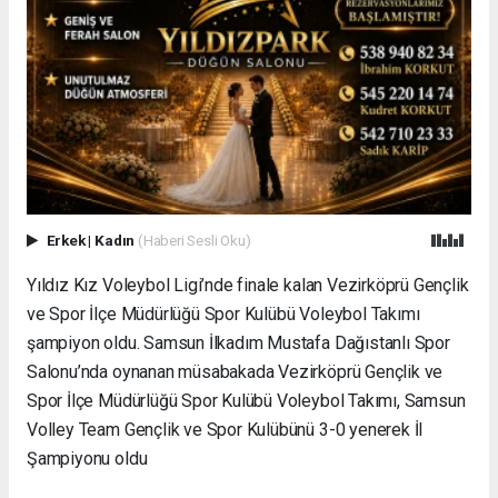
Erkek
|
Kadın
(Haberi Sesli Oku)
Yıldız Kız Voleybol Ligi’nde finale kalan Vezirköprü Gençlik
ve Spor İlçe Müdürlüğü Spor Kulübü Voleybol Takımı
şampiyon oldu. Samsun İlkadım Mustafa Dağıstanlı Spor
Salonu’nda oynanan müsabakada Vezirköprü Gençlik ve
Spor İlçe Müdürlüğü Spor Kulübü Voleybol Takımı, Samsun
Volley Team Gençlik ve Spor Kulübünü 3-0 yenerek İl
Şampiyonu oldu