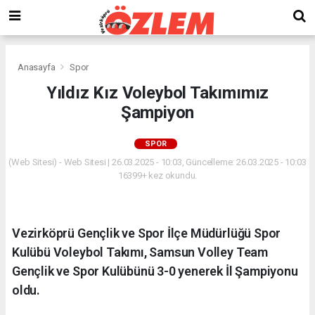
Anasayfa
Spor
Yıldız Kız Voleybol Takımımız
Şampiyon
SPOR
(Web Sitesi) - Web Sitesi | 26.03.2025 - 10:03, Güncelleme: 26.03.2025 - 10:03
16399+ kez okundu.
Vezirköprü Gençlik ve Spor İlçe Müdürlüğü Spor
Kulübü Voleybol Takımı, Samsun Volley Team
Gençlik ve Spor Kulübünü 3-0 yenerek İl Şampiyonu
oldu.