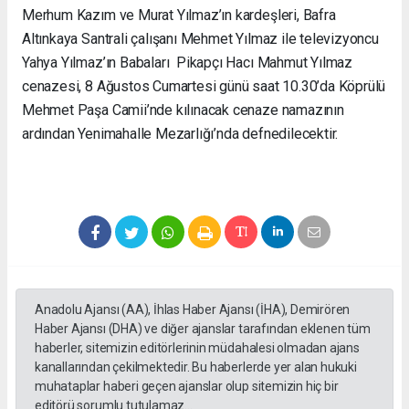
Merhum Kazım ve Murat Yılmaz’ın kardeşleri, Bafra
Altınkaya Santrali çalışanı Mehmet Yılmaz ile televizyoncu
Yahya Yılmaz’ın Babaları Pikapçı Hacı Mahmut Yılmaz
cenazesi, 8 Ağustos Cumartesi günü saat 10.30’da Köprülü
Mehmet Paşa Camii’nde kılınacak cenaze namazının
ardından Yenimahalle Mezarlığı’nda defnedilecektir.
Anadolu Ajansı (AA), İhlas Haber Ajansı (İHA), Demirören
Haber Ajansı (DHA) ve diğer ajanslar tarafından eklenen tüm
haberler, sitemizin editörlerinin müdahalesi olmadan ajans
kanallarından çekilmektedir. Bu haberlerde yer alan hukuki
muhataplar haberi geçen ajanslar olup sitemizin hiç bir
editörü sorumlu tutulamaz...