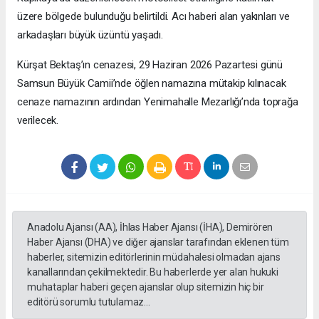
üzere bölgede bulunduğu belirtildi. Acı haberi alan yakınları ve
arkadaşları büyük üzüntü yaşadı.
Kürşat Bektaş’ın cenazesi, 29 Haziran 2026 Pazartesi günü
Samsun Büyük Camii’nde öğlen namazına mütakip kılınacak
cenaze namazının ardından Yenimahalle Mezarlığı’nda toprağa
verilecek.
Anadolu Ajansı (AA), İhlas Haber Ajansı (İHA), Demirören
Haber Ajansı (DHA) ve diğer ajanslar tarafından eklenen tüm
haberler, sitemizin editörlerinin müdahalesi olmadan ajans
kanallarından çekilmektedir. Bu haberlerde yer alan hukuki
muhataplar haberi geçen ajanslar olup sitemizin hiç bir
editörü sorumlu tutulamaz...