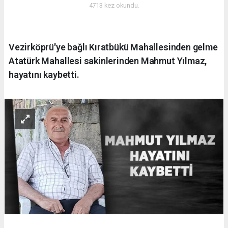
4713 kez okundu.
Vezirköprü'ye bağlı Kıratbükü Mahallesinden gelme
Atatürk Mahallesi sakinlerinden Mahmut Yılmaz,
hayatını kaybetti.