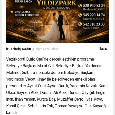
Erkek
|
Kadın
(Haberi Sesli Oku)
Vezirköprü Butik Otel’de gerçekleştirilen programa
Belediye Başkanı Murat Gül, Belediye Başkan Yardımcısı
Mehmet Gülburun, önceki dönem Belediye Başkan
Yardımcısı Vedat Kınay ile belediyeden emekli olan
personeller Aykut Önal, Aysel Durak, Yasemin Kozak, Kamil
Okcu, Bayram Atak, Dursun Ali Atak, Dursun Özyiğit, Engin
İnan, İlhan Yaman, Kurtça Baş, Muzaffer Bıyık, İlyas Kaya,
Kamil Çelik, Sebahattin Tok, Osman Yavaş ve Faik Kayaoğlu
katıldı.