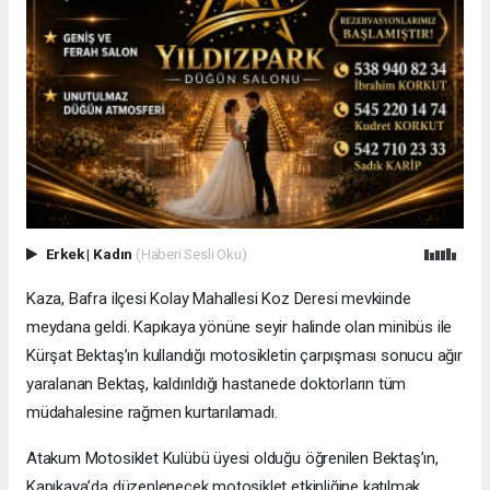
Erkek
|
Kadın
(Haberi Sesli Oku)
Kaza, Bafra ilçesi Kolay Mahallesi Koz Deresi mevkiinde
meydana geldi. Kapıkaya yönüne seyir halinde olan minibüs ile
Kürşat Bektaş’ın kullandığı motosikletin çarpışması sonucu ağır
yaralanan Bektaş, kaldırıldığı hastanede doktorların tüm
müdahalesine rağmen kurtarılamadı.
Atakum Motosiklet Kulübü üyesi olduğu öğrenilen Bektaş’ın,
Kapıkaya’da düzenlenecek motosiklet etkinliğine katılmak