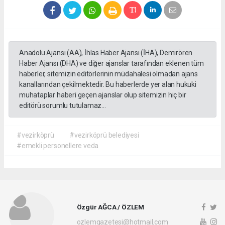
Anadolu Ajansı (AA), İhlas Haber Ajansı (İHA), Demirören
Haber Ajansı (DHA) ve diğer ajanslar tarafından eklenen tüm
haberler, sitemizin editörlerinin müdahalesi olmadan ajans
kanallarından çekilmektedir. Bu haberlerde yer alan hukuki
muhataplar haberi geçen ajanslar olup sitemizin hiç bir
editörü sorumlu tutulamaz...
#vezirköprü
#vezirköprü belediyesi
#emekli personellere veda
Özgür AĞCA / ÖZLEM
ozlemgazetesi@hotmail.com