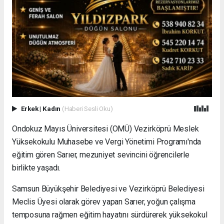
Erkek
|
Kadın
(Haberi Sesli Oku)
Ondokuz Mayıs Üniversitesi (OMÜ) Vezirköprü Meslek
Yüksekokulu Muhasebe ve Vergi Yönetimi Programı'nda
eğitim gören Sarıer, mezuniyet sevincini öğrencilerle
birlikte yaşadı.
Samsun Büyükşehir Belediyesi ve Vezirköprü Belediyesi
Meclis Üyesi olarak görev yapan Sarıer, yoğun çalışma
temposuna rağmen eğitim hayatını sürdürerek yüksekokul