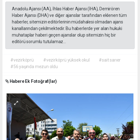
Anadolu Ajansı (AA), İhlas Haber Ajansı (İHA), Demirören
Haber Ajansı (DHA) ve diğer ajanslar tarafından eklenen tüm
haberler, sitemizin editörlerinin müdahalesi olmadan ajans
kanallarından çekilmektedir. Bu haberlerde yer alan hukuki
muhataplar haberi geçen ajanslar olup sitemizin hiç bir
editörü sorumlu tutulamaz...
#vezirköprü
#vezirköprü yüksek okul
#sait sarıer
#56 yaşında mezun oldu
Habere Ek Fotoğraf(lar)