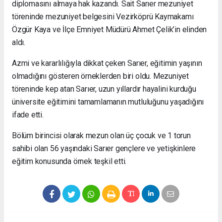
diplomasını almaya hak kazandı. Sait Sarıer mezuniyet
töreninde mezuniyet belgesini Vezirköprü Kaymakamı
Özgür Kaya ve İlçe Emniyet Müdürü Ahmet Çelik’in elinden
aldı.
Azmi ve kararlılığıyla dikkat çeken Sarıer, eğitimin yaşının
olmadığını gösteren örneklerden biri oldu. Mezuniyet
töreninde kep atan Sarıer, uzun yıllardır hayalini kurduğu
üniversite eğitimini tamamlamanın mutluluğunu yaşadığını
ifade etti.
Bölüm birincisi olarak mezun olan üç çocuk ve 1 torun
sahibi olan 56 yaşındaki Sarıer gençlere ve yetişkinlere
eğitim konusunda örnek teşkil etti.