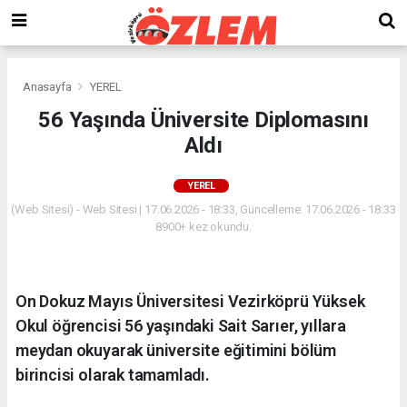
Anasayfa
YEREL
56 Yaşında Üniversite Diplomasını
Aldı
YEREL
(Web Sitesi) - Web Sitesi | 17.06.2026 - 18:33, Güncelleme: 17.06.2026 - 18:33
8900+ kez okundu.
On Dokuz Mayıs Üniversitesi Vezirköprü Yüksek
Okul öğrencisi 56 yaşındaki Sait Sarıer, yıllara
meydan okuyarak üniversite eğitimini bölüm
birincisi olarak tamamladı.