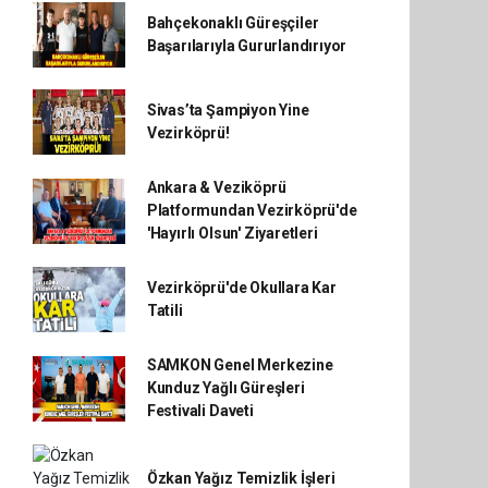
Bahçekonaklı Güreşçiler
Başarılarıyla Gururlandırıyor
Sivas’ta Şampiyon Yine
Vezirköprü!
Ankara & Veziköprü
Platformundan Vezirköprü'de
'Hayırlı Olsun' Ziyaretleri
Vezirköprü'de Okullara Kar
Tatili
SAMKON Genel Merkezine
Kunduz Yağlı Güreşleri
Festivali Daveti
Özkan Yağız Temizlik İşleri