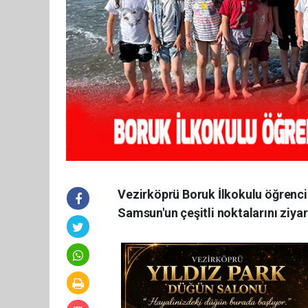
Vezirköprü Boruk İlkokulu öğrenci
Samsun'un çeşitli noktalarını ziya