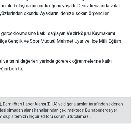
eniz ile buluşmanın mutluluğunu yaşadı. Deniz kenarında vakit
 yüzlerinden okundu. Ayaklarını denize sokan öğrenciler
ın gerçekleşmesine katkı sağlayan
Vezirköprü
Kaymakamı
İlçe Gençlik ve Spor Müdürü Mehmet Uyar ve İlçe Milli Eğitim
el ve tarihi değerleri yerinde görerek öğrenmelerine katkı
ini belirtti.
), Demirören Haber Ajansı (DHA) ve diğer ajanslar tarafından eklenen
lesi olmadan ajans kanallarından çekilmektedir. Bu haberlerde yer
 olup sitemizin hiç bir editörü sorumlu tutulamaz...