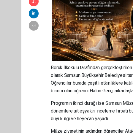
Boruk İlkokulu tarafından gerçekleştirile
olarak Samsun Büyükşehir Belediyesi tara
Öğrenciler burada çeşitli etkinliklere kat
birinci olan öğrenci Hatun Genç, arkadaşla
Programın ikinci durağı ise Samsun Müze
dönemlere ait eşyaları inceleme fırsatı b
büyük ilgi ve heyecan yaşadı.
Müze ziyaretinin ardından öğrenciler Ata