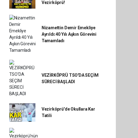
Vezirköprü!
Nizamettin Demir Emekliye
Ayrıldı:40 Yılı Aşkın Görevini
Tamamladı
VEZİRKÖPRÜ TSO'DA SEÇİM
SÜRECİ BAŞLADI
Vezirköprü'de Okullara Kar
Tatili