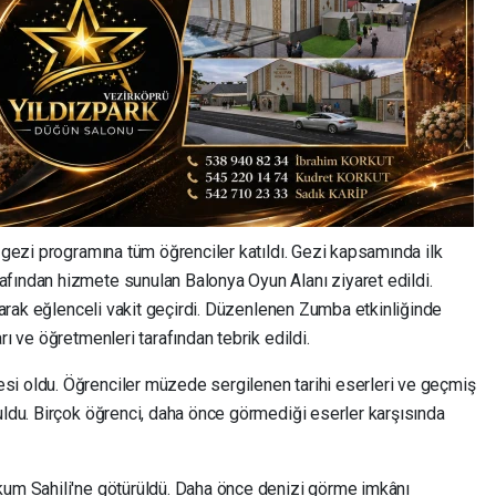
n gezi programına tüm öğrenciler katıldı. Gezi kapsamında ilk
fından hizmete sunulan Balonya Oyun Alanı ziyaret edildi.
ılarak eğlenceli vakit geçirdi. Düzenlenen Zumba etkinliğinde
rı ve öğretmenleri tarafından tebrik edildi.
si oldu. Öğrenciler müzede sergilenen tarihi eserleri ve geçmiş
uldu. Birçok öğrenci, daha önce görmediği eserler karşısında
kum Sahili'ne götürüldü. Daha önce denizi görme imkânı