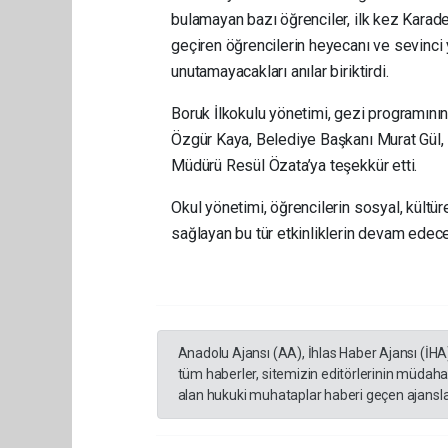
bulamayan bazı öğrenciler, ilk kez Karad
geçiren öğrencilerin heyecanı ve sevinci
unutamayacakları anılar biriktirdi.
Boruk İlkokulu yönetimi, gezi programın
Özgür Kaya, Belediye Başkanı Murat Gül, 
Müdürü Resül Özata’ya teşekkür etti.
Okul yönetimi, öğrencilerin sosyal, kültür
sağlayan bu tür etkinliklerin devam edeceğ
Anadolu Ajansı (AA), İhlas Haber Ajansı (İHA
tüm haberler, sitemizin editörlerinin müdaha
alan hukuki muhataplar haberi geçen ajanslar