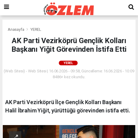
Anasayfa
YEREL
AK Parti Vezirköprü Gençlik Kolları
Başkanı Yiğit Görevinden İstifa Etti
YEREL
(Web Sitesi) - Web Sitesi | 16.06.2026 - 09:58, Güncelleme: 16.06.2026 - 10:09
8486+ kez okundu.
AK Parti Vezirköprü İlçe Gençlik Kolları Başkanı
Halil İbrahim Yiğit, yürüttüğü görevinden istifa etti.