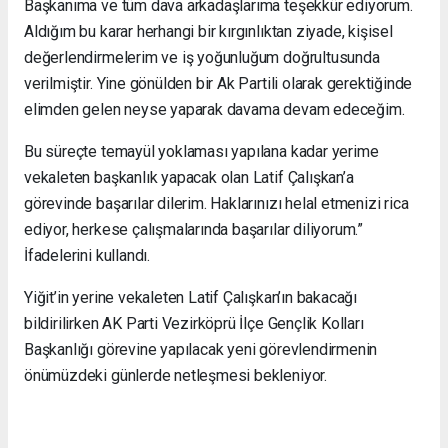
Başkanıma ve tüm dava arkadaşlarıma teşekkür ediyorum.
Aldığım bu karar herhangi bir kırgınlıktan ziyade, kişisel
değerlendirmelerim ve iş yoğunluğum doğrultusunda
verilmiştir. Yine gönülden bir Ak Partili olarak gerektiğinde
elimden gelen neyse yaparak davama devam edeceğim.
Bu süreçte temayül yoklaması yapılana kadar yerime
vekaleten başkanlık yapacak olan Latif Çalışkan’a
görevinde başarılar dilerim. Haklarınızı helal etmenizi rica
ediyor, herkese çalışmalarında başarılar diliyorum.”
İfadelerini kullandı.
Yiğit’in yerine vekaleten Latif Çalışkan’ın bakacağı
bildirilirken AK Parti Vezirköprü İlçe Gençlik Kolları
Başkanlığı görevine yapılacak yeni görevlendirmenin
önümüzdeki günlerde netleşmesi bekleniyor.