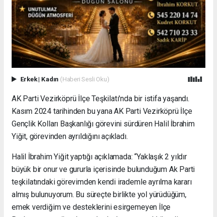
Erkek
|
Kadın
(Haberi Sesli Oku)
AK Parti Vezirköprü İlçe Teşkilatı'nda bir istifa yaşandı.
Kasım 2024 tarihinden bu yana AK Parti Vezirköprü İlçe
Gençlik Kolları Başkanlığı görevini sürdüren Halil İbrahim
Yiğit, görevinden ayrıldığını açıkladı.
Halil İbrahim Yiğit yaptığı açıklamada: “Yaklaşık 2 yıldır
büyük bir onur ve gururla içerisinde bulunduğum Ak Parti
teşkilatındaki görevimden kendi irademle ayrılma kararı
almış bulunuyorum. Bu süreçte birlikte yol yürüdüğüm,
emek verdiğim ve desteklerini esirgemeyen İlçe