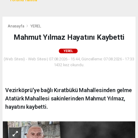
Anasayfa
YEREL
Mahmut Yılmaz Hayatını Kaybetti
YEREL
(Web Sitesi) - Web Sitesi | 07.08.2026 - 15:44, Güncelleme: 07.08.2026 - 17:33
1432 kez okundu.
Vezirköprü'ye bağlı Kıratbükü Mahallesinden gelme
Atatürk Mahallesi sakinlerinden Mahmut Yılmaz,
hayatını kaybetti.