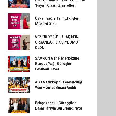
Platformundan Vezirköprü'de
'Hayırlı Olsun' Ziyaretleri
Özkan Yağız Temizlik İşleri
Müdürü Oldu
VEZİRKÖPRÜ’LÜ LAÇİN’İN
ORGANLARI 3 KİŞİYE UMUT
OLDU
SAMKON Genel Merkezine
Kunduz Yağlı Güreşleri
Festivali Daveti
AGD Vezirköprü Temsilciliği
Yeni Hizmet Binası Açıldı
Bahçekonaklı Güreşçiler
Başarılarıyla Gururlandırıyor