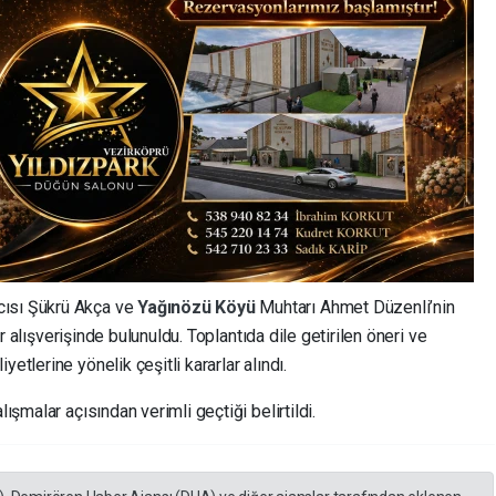
cısı Şükrü Akça ve
Yağınözü Köyü
Muhtarı Ahmet Düzenli’nin
kir alışverişinde bulunuldu. Toplantıda dile getirilen öneri ve
etlerine yönelik çeşitli kararlar alındı.
lışmalar açısından verimli geçtiği belirtildi.