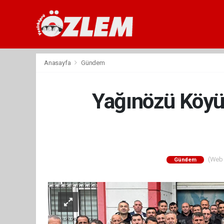
Anasayfa
Gündem
Yağınözü Köyü
(Web S
Gündem