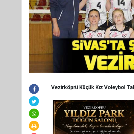
Vezirköprü Küçük Kız Voleybol Tak