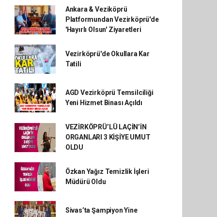
Ankara & Veziköprü
Platformundan Vezirköprü'de
'Hayırlı Olsun' Ziyaretleri
Vezirköprü'de Okullara Kar
Tatili
AGD Vezirköprü Temsilciliği
Yeni Hizmet Binası Açıldı
VEZİRKÖPRÜ’LÜ LAÇİN’İN
ORGANLARI 3 KİŞİYE UMUT
OLDU
Özkan Yağız Temizlik İşleri
Müdürü Oldu
Sivas’ta Şampiyon Yine