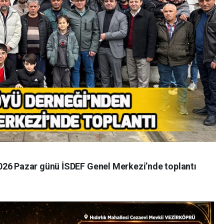
026 Pazar günü İSDEF Genel Merkezi’nde toplantı