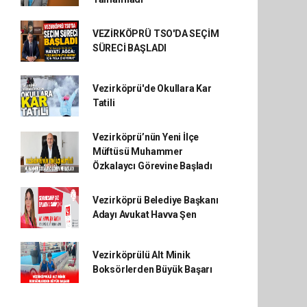
VEZİRKÖPRÜ TSO'DA SEÇİM
SÜRECİ BAŞLADI
Vezirköprü'de Okullara Kar
Tatili
Vezirköprü’nün Yeni İlçe
Müftüsü Muhammer
Özkalaycı Görevine Başladı
Vezirköprü Belediye Başkanı
Adayı Avukat Havva Şen
Vezirköprülü Alt Minik
Boksörlerden Büyük Başarı