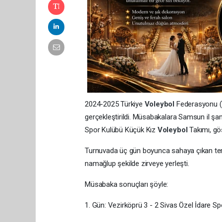
2024-2025 Türkiye
Voleybol
Federasyonu (T
gerçekleştirildi. Müsabakalara Samsun il şa
Spor Kulübü Küçük Kız
Voleybol
Takımı, gö
Turnuvada üç gün boyunca sahaya çıkan temsi
namağlup şekilde zirveye yerleşti.
Müsabaka sonuçları şöyle:
1. Gün: Vezirköprü 3 - 2 Sivas Özel İdare S