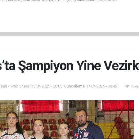
s’ta Şampiyon Yine Vezirk
esi) - Web Sitesi | 13.04.2025 - 20:05, Güncelleme: 14.04.2025 - 08:43
1792