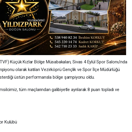
VF) Küçük Kızlar Bölge Müsabakaları, Sivas 4 Eylül Spor Salonu’nda
mpiyonu olarak katılan Vezirköprü Gençlik ve Spor İlçe Müdürlüğü
sterdiği üstün performansla bölge şampiyonu oldu.
lcimiz, tüm maçlarından galibiyetle ayrılarak 8 puan topladı ve
por Kulübü