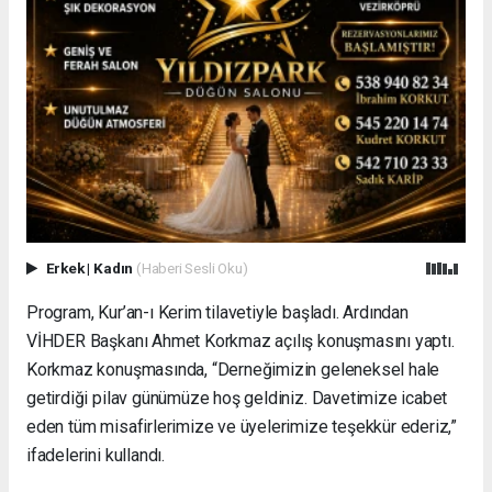
Erkek
|
Kadın
(Haberi Sesli Oku)
Program, Kur’an-ı Kerim tilavetiyle başladı. Ardından
VİHDER Başkanı Ahmet Korkmaz açılış konuşmasını yaptı.
Korkmaz konuşmasında, “Derneğimizin geleneksel hale
getirdiği pilav günümüze hoş geldiniz. Davetimize icabet
eden tüm misafirlerimize ve üyelerimize teşekkür ederiz,”
ifadelerini kullandı.