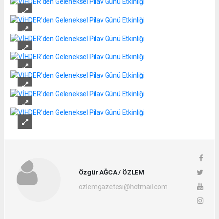
Özgür AĞCA / ÖZLEM
ozlemgazetesi@hotmail.com