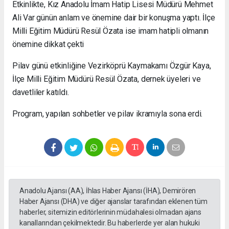
Etkinlikte, Kız Anadolu İmam Hatip Lisesi Müdürü Mehmet
Ali Var günün anlam ve önemine dair bir konuşma yaptı. İlçe
Milli Eğitim Müdürü Resül Özata ise imam hatipli olmanın
önemine dikkat çekti
Pilav günü etkinliğine Vezirköprü Kaymakamı Özgür Kaya,
İlçe Milli Eğitim Müdürü Resül Özata, dernek üyeleri ve
davetliler katıldı.
Program, yapılan sohbetler ve pilav ikramıyla sona erdi.
Anadolu Ajansı (AA), İhlas Haber Ajansı (İHA), Demirören
Haber Ajansı (DHA) ve diğer ajanslar tarafından eklenen tüm
haberler, sitemizin editörlerinin müdahalesi olmadan ajans
kanallarından çekilmektedir. Bu haberlerde yer alan hukuki