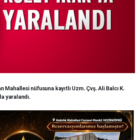
 Mahallesi nüfusuna kayıtlı Uzm. Çvş. Ali Balcı K.
da yaralandı.