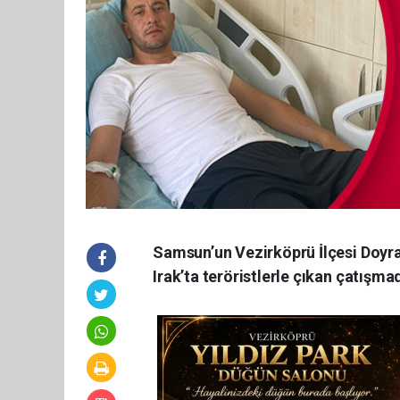
Samsun’un Vezirköprü İlçesi Doyran
Irak’ta teröristlerle çıkan çatışma