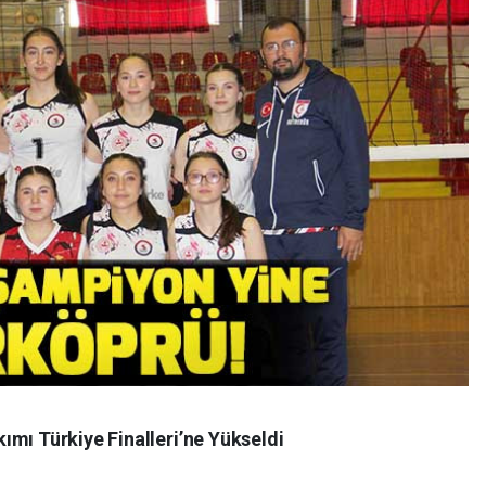
ımı Türkiye Finalleri’ne Yükseldi