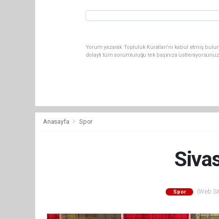
Yorum yazarak Topluluk Kuralları’nı kabul etmiş bulun
dolaylı tüm sorumluluğu tek başınıza üstleniyorsunuz
Anasayfa
Spor
Siva
(Web Sit
Spor