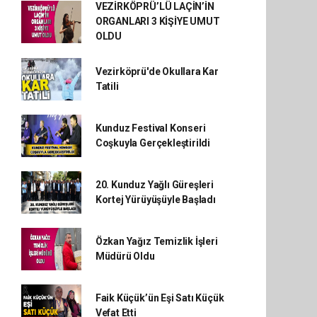
VEZİRKÖPRÜ’LÜ LAÇİN’İN
ORGANLARI 3 KİŞİYE UMUT
OLDU
Vezirköprü'de Okullara Kar
Tatili
Kunduz Festival Konseri
Coşkuyla Gerçekleştirildi
20. Kunduz Yağlı Güreşleri
Kortej Yürüyüşüyle Başladı
Özkan Yağız Temizlik İşleri
Müdürü Oldu
Faik Küçük’ün Eşi Satı Küçük
Vefat Etti