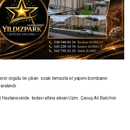
erör örgütü ile çıkan sıcak temasta el yapımı bombanın
aralandı.
 Hastanesinde tedavi altına alınan Uzm. Çavuş Ali Balcı’nın