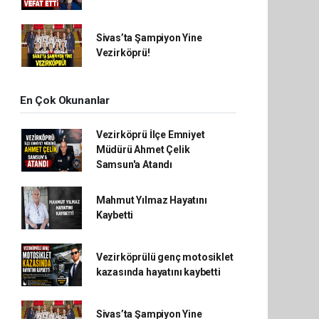
Sivas’ta Şampiyon Yine
Vezirköprü!
En Çok Okunanlar
Vezirköprü İlçe Emniyet
Müdürü Ahmet Çelik
Samsun'a Atandı
Mahmut Yılmaz Hayatını
Kaybetti
Vezirköprülü genç motosiklet
kazasında hayatını kaybetti
Sivas’ta Şampiyon Yine