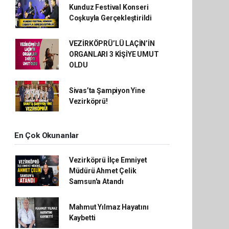
Kunduz Festival Konseri
Coşkuyla Gerçekleştirildi
VEZİRKÖPRÜ’LÜ LAÇİN’İN
ORGANLARI 3 KİŞİYE UMUT
OLDU
Sivas’ta Şampiyon Yine
Vezirköprü!
En Çok Okunanlar
Vezirköprü İlçe Emniyet
Müdürü Ahmet Çelik
Samsun'a Atandı
Mahmut Yılmaz Hayatını
Kaybetti