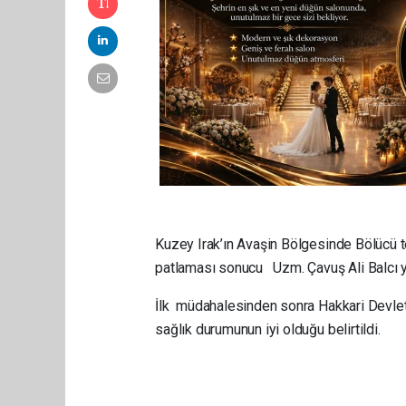
Kuzey Irak’ın Avaşin Bölgesinde Bölücü t
patlaması sonucu Uzm. Çavuş Ali Balcı y
İlk müdahalesinden sonra Hakkari Devlet
sağlık durumunun iyi olduğu belirtildi.