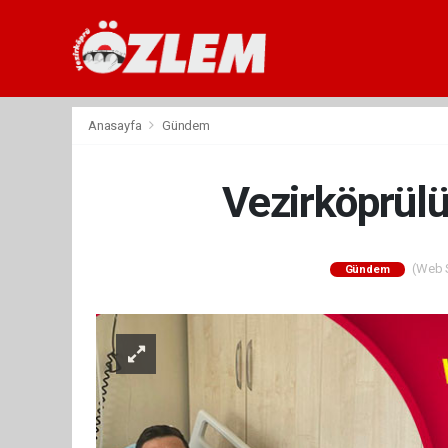
Anasayfa
Gündem
Vezirköprülü
(Web Si
Gündem