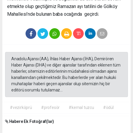
etmekte olup geçtiğimiz Ramazan ayı tatilini de Gölköy
Mahallesi’nde bulunan baba ocağında geçirdi.
Anadolu Ajansı (AA), İhlas Haber Ajansı (İHA), Demirören
Haber Ajansı (DHA) ve diğer ajanslar tarafından eklenen tüm
haberler, sitemizin editörlerinin müdahalesi olmadan ajans
kanallarından çekilmektedir. Bu haberlerde yer alan hukuki
muhataplar haberi geçen ajanslar olup sitemizin hiç bir
editörü sorumlu tutulamaz...
#vezirköprü
#profesör
#kemal tuzcu
#ödül
Habere Ek Fotoğraf(lar)