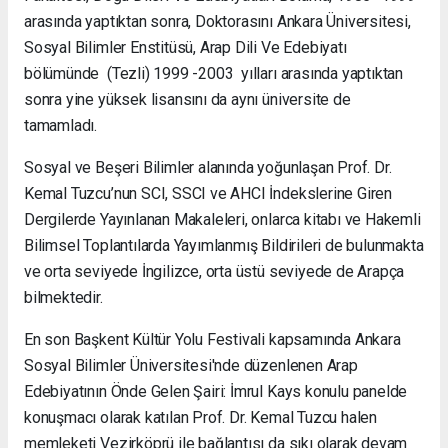
arasında yaptıktan sonra, Doktorasını Ankara Üniversitesi,
Sosyal Bilimler Enstitüsü, Arap Dili Ve Edebiyatı
bölümünde (Tezli) 1999 -2003 yılları arasında yaptıktan
sonra yine yüksek lisansını da aynı üniversite de
tamamladı.
Sosyal ve Beşeri Bilimler alanında yoğunlaşan Prof. Dr.
Kemal Tuzcu’nun SCI, SSCI ve AHCI İndekslerine Giren
Dergilerde Yayınlanan Makaleleri, onlarca kitabı ve Hakemli
Bilimsel Toplantılarda Yayımlanmış Bildirileri de bulunmakta
ve orta seviyede İngilizce, orta üstü seviyede de Arapça
bilmektedir.
En son Başkent Kültür Yolu Festivali kapsamında Ankara
Sosyal Bilimler Üniversitesi'nde düzenlenen Arap
Edebiyatının Önde Gelen Şairi: İmrul Kays konulu panelde
konuşmacı olarak katılan Prof. Dr. Kemal Tuzcu halen
memleketi Vezirköprü ile bağlantısı da sıkı olarak devam