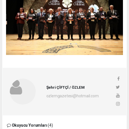
Şehri ÇİFTÇİ / ÖZLEM
ozlemgazetesi@hotmail.com
Okuyucu Yorumları
(4)