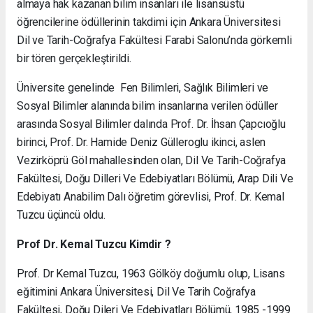
almaya hak kazanan bilim insanları ile lisansüstü
öğrencilerine ödüllerinin takdimi için Ankara Üniversitesi
Dil ve Tarih-Coğrafya Fakültesi Farabi Salonu’nda görkemli
bir tören gerçekleştirildi.
Üniversite genelinde Fen Bilimleri, Sağlık Bilimleri ve
Sosyal Bilimler alanında bilim insanlarına verilen ödüller
arasında Sosyal Bilimler dalında Prof. Dr. İhsan Çapcıoğlu
birinci, Prof. Dr. Hamide Deniz Gülleroglu ikinci, aslen
Vezirköprü Göl mahallesinden olan, Dil Ve Tarih-Coğrafya
Fakültesi, Doğu Dilleri Ve Edebiyatları Bölümü, Arap Dili Ve
Edebiyatı Anabilim Dalı öğretim görevlisi, Prof. Dr. Kemal
Tuzcu üçüncü oldu.
Prof Dr. Kemal Tuzcu Kimdir ?
Prof. Dr Kemal Tuzcu, 1963 Gölköy doğumlu olup, Lisans
eğitimini Ankara Üniversitesi, Dil Ve Tarih Coğrafya
Fakültesi, Doğu Dileri Ve Edebiyatları Bölümü, 1985 -1999