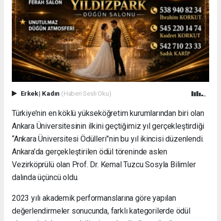
Erkek
|
Kadın
(Haberi Sesli Oku)
Türkiye’nin en köklü yükseköğretim kurumlarından biri olan
Ankara Üniversitesinin ilkini geçtiğimiz yıl gerçekleştirdiği
“Ankara Üniversitesi Ödülleri”nin bu yıl ikincisi düzenlendi.
Ankara’da gerçekleştirilen ödül töreninde aslen
Vezirköprülü olan Prof. Dr. Kemal Tuzcu Sosyla Bilimler
dalında üçüncü oldu.
2023 yılı akademik performanslarına göre yapılan
değerlendirmeler sonucunda, farklı kategorilerde ödül