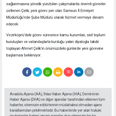
sağlanmasına yönelik yürütülen çalışmalarda önemli görevler
üstlenen Çelik, yeni görev yeri olan Samsun İl Emniyet
Müdürlüğü'nde Şube Müdürü olarak hizmet vermeye devam
edecek.
Vezirköprü'deki görev süresince kamu kurumları, sivil toplum
kuruluşları ve vatandaşlarla kurduğu yakın diyalogla takdir
toplayan Ahmet Çelik'in önümüzdeki günlerde yeni görevine
başlaması bekleniyor.
Anadolu Ajansı (AA), İhlas Haber Ajansı (İHA), Demirören
Haber Ajansı (DHA) ve diğer ajanslar tarafından eklenen tüm
haberler, sitemizin editörlerinin müdahalesi olmadan ajans
kanallarından çekilmektedir. Bu haberlerde yer alan hukuki
muhataplar haberi geçen ajanslar olup sitemizin hiç bir