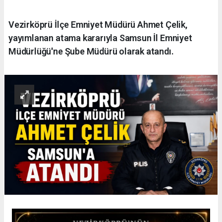
Vezirköprü İlçe Emniyet Müdürü Ahmet Çelik,
yayımlanan atama kararıyla Samsun İl Emniyet
Müdürlüğü'ne Şube Müdürü olarak atandı.