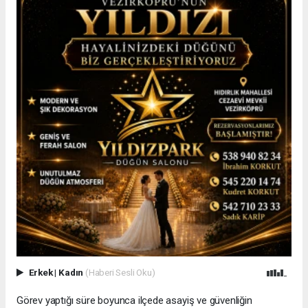
Erkek
|
Kadın
(Haberi Sesli Oku)
Görev yaptığı süre boyunca ilçede asayiş ve güvenliğin