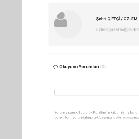
Şehri ÇİFTÇİ / ÖZLEM
ozlemgazetesi@hotm
Okuyucu Yorumları
(0)
Yorum yazarak Topluluk Kuralları’nı kabul etmiş bulun
dolaylı tüm sorumluluğu tek başınıza üstleniyorsunuz