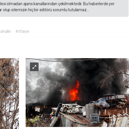
lesi olmadan ajans kanallarından çekilmektedir. Bu haberlerde yer
 olup sitemizin hiç bir editörü sorumlu tutulamaz...
ahalle
#itfaiye