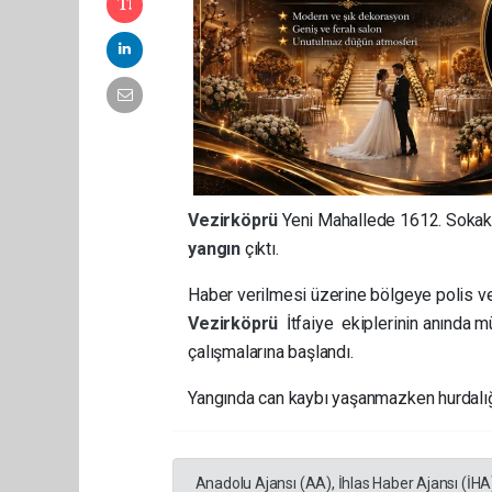
Vezirköprü
Yeni Mahallede 1612. Sokak
yangın
çıktı.
Haber verilmesi üzerine bölgeye polis 
Vezirköprü
İtfaiye ekiplerinin anında 
çalışmalarına başlandı.
Yangında can kaybı yaşanmazken hurdalığ
Anadolu Ajansı (AA), İhlas Haber Ajansı (İHA