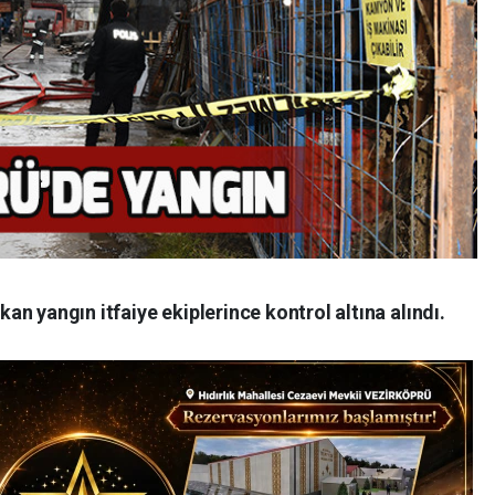
n yangın itfaiye ekiplerince kontrol altına alındı.