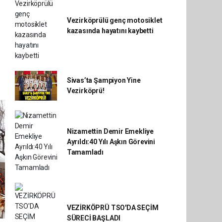
Vezirköprülü genç motosiklet
kazasında hayatını kaybetti
Sivas’ta Şampiyon Yine
Vezirköprü!
Nizamettin Demir Emekliye
Ayrıldı:40 Yılı Aşkın Görevini
Tamamladı
VEZİRKÖPRÜ TSO'DA SEÇİM
SÜRECİ BAŞLADI