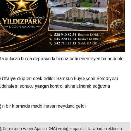
ta bulunan hurda deposunda henüz belirlenemeyen bir nedenle
ve
itfaiye
ekipleri sevk edildi. Samsun Büyükşehir Belediyesi
müdahalesi sonucu
yangın
kontrol altına alınarak soğutma
ın bir kısmında maddi hasar meydana geldi.
), Demirören Haber Ajansı (DHA) ve diğer ajanslar tarafından eklenen