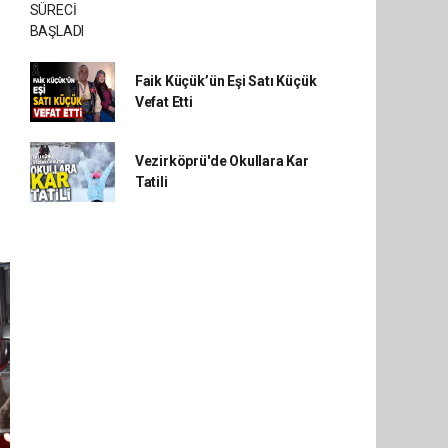
Faik Küçük’ün Eşi Satı Küçük
Vefat Etti
Vezirköprü'de Okullara Kar
Tatili