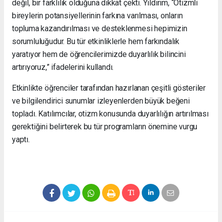
değil, bir farklılık olduğuna dikkat çekti. Yıldırım, “Otizmli
bireylerin potansiyellerinin farkına varılması, onların
topluma kazandırılması ve desteklenmesi hepimizin
sorumluluğudur. Bu tür etkinliklerle hem farkındalık
yaratıyor hem de öğrencilerimizde duyarlılık bilincini
artırıyoruz,” ifadelerini kullandı.
Etkinlikte öğrenciler tarafından hazırlanan çeşitli gösteriler
ve bilgilendirici sunumlar izleyenlerden büyük beğeni
topladı. Katılımcılar, otizm konusunda duyarlılığın artırılması
gerektiğini belirterek bu tür programların önemine vurgu
yaptı.