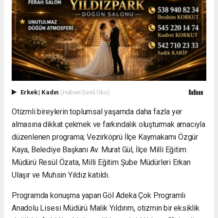
Erkek
|
Kadın
(Haberi Sesli Oku)
Otizmli bireylerin toplumsal yaşamda daha fazla yer
almasına dikkat çekmek ve farkındalık oluşturmak amacıyla
düzenlenen programa; Vezirköprü İlçe Kaymakamı Özgür
Kaya, Belediye Başkanı Av. Murat Gül, İlçe Milli Eğitim
Müdürü Resül Özata, Milli Eğitim Şube Müdürleri Erkan
Ulaşır ve Muhsin Yıldız katıldı.
Programda konuşma yapan Göl Adeka Çok Programlı
Anadolu Lisesi Müdürü Malik Yıldırım, otizmin bir eksiklik