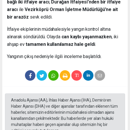
bağlı iki itfaiye aracı
,
Durağan İtfaiyesi’nden bir itfaiye
aracı
ile
Vezirköprü Orman İşletme Müdürlüğü’ne ait
bir arazöz
sevk edildi.
İtfaiye ekiplerinin müdahalesiyle yangın kontrol altına
alınarak söndürüldü. Olayda
can kaybı yaşanmazken
, iki
ahşap ev
tamamen kullanılamaz hale geldi
.
Yangının çıkış nedeniyle ilgili inceleme başlatıldı.
Anadolu Ajansı (AA), İhlas Haber Ajansı (İHA), Demirören
Haber Ajansı (DHA) ve diğer ajanslar tarafından eklenen tüm
haberler, sitemizin editörlerinin müdahalesi olmadan ajans
kanallarından çekilmektedir. Bu haberlerde yer alan hukuki
muhataplar haberi geçen ajanslar olup sitemizin hiç bir