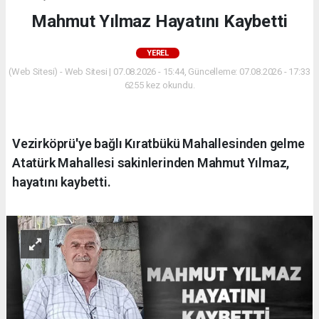
Mahmut Yılmaz Hayatını Kaybetti
YEREL
(Web Sitesi) - Web Sitesi | 07.08.2026 - 15:44, Güncelleme: 07.08.2026 - 17:33
6255 kez okundu.
Vezirköprü'ye bağlı Kıratbükü Mahallesinden gelme
Atatürk Mahallesi sakinlerinden Mahmut Yılmaz,
hayatını kaybetti.