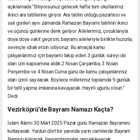
açıklamada:”Biliyorsunuz gelecek hafta tüm okullarımız
ikinci ara tatillerine giriyor. Ara tatilin olduğu pazartesi ve
salı günleri aynı zamanda Ramazan Bayramı tatilinin ikinci
ve üçüncü günlerine denk geliyor. Ailelerimiz, çocuklarıyla
doya doya vakit geçirsin, bayramı aileleriyle birlikte huzurla,
sevinçle idrak etsin istiyoruz. Bu amaçla kamu
çalışanlarımız için bayramı takip eden 3 günlük süreyi de
idari izin kapsamına aldık.2 Nisan Çarşamba, 3 Nisan
Perşembe ve 4 Nisan Cuma günü de kamu çalışanlarımız
idari izinli sayılacak. Böylece milletimiz toplamda 9 günlük
bir tatil yapma imkanına kavuşacak. Hayırlı uğurlu olsun.”
Dedi.
Vezirköprü’de Bayram Namazı Kaçta?
İslam Alemi 30 Mart 2025 Pazar günü Ramazan Bayramını
kutlayacak. Yurdun dört bir yanında yarın camilerde Bayram
Namazı kılınacak, bayramlaşmalar gerçekleşecek.