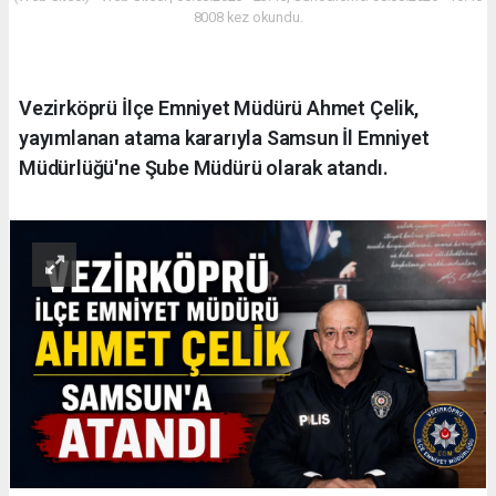
8008 kez okundu.
Vezirköprü İlçe Emniyet Müdürü Ahmet Çelik,
yayımlanan atama kararıyla Samsun İl Emniyet
Müdürlüğü'ne Şube Müdürü olarak atandı.