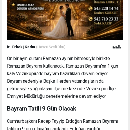
Erkek
|
Kadın
(Haberi Sesli Oku)
On bir ayın sultanı Ramazan ayının bitmesiyle birlikte
Ramazan Bayramı kutlanacak. Ramazan Bayramı’na 1 gün
kala Vezirköprü’de bayram hazırlıkları devam ediyor.
Bayram nedeniyle Başka illerden vatandaşların da
gelmesiyle yoğunlaşan ilçe merkezinde Vezirköprü İlçe
Emniyet Müdürlüğü denetlemelerine devam ediyor.
Bayram Tatili 9 Gün Olacak
Cumhurbaşkanı Recep Tayyip Erdoğan Ramazan Bayramı
tatilinin 9 gün olacağını açıkladı. Erdoğan yaptığı