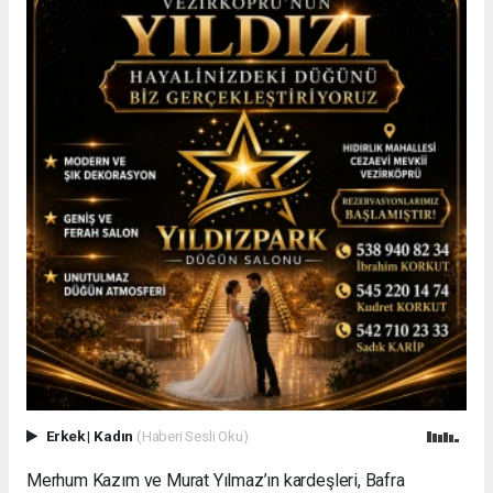
Erkek
|
Kadın
(Haberi Sesli Oku)
Merhum Kazım ve Murat Yılmaz’ın kardeşleri, Bafra