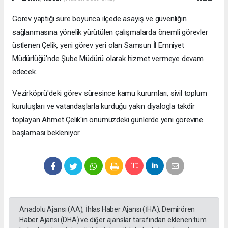
Görev yaptığı süre boyunca ilçede asayiş ve güvenliğin
sağlanmasına yönelik yürütülen çalışmalarda önemli görevler
üstlenen Çelik, yeni görev yeri olan Samsun İl Emniyet
Müdürlüğü'nde Şube Müdürü olarak hizmet vermeye devam
edecek.
Vezirköprü'deki görev süresince kamu kurumları, sivil toplum
kuruluşları ve vatandaşlarla kurduğu yakın diyalogla takdir
toplayan Ahmet Çelik'in önümüzdeki günlerde yeni görevine
başlaması bekleniyor.
Anadolu Ajansı (AA), İhlas Haber Ajansı (İHA), Demirören
Haber Ajansı (DHA) ve diğer ajanslar tarafından eklenen tüm