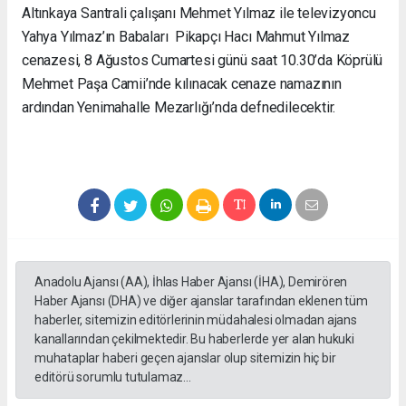
Altınkaya Santrali çalışanı Mehmet Yılmaz ile televizyoncu
Yahya Yılmaz’ın Babaları Pikapçı Hacı Mahmut Yılmaz
cenazesi, 8 Ağustos Cumartesi günü saat 10.30’da Köprülü
Mehmet Paşa Camii’nde kılınacak cenaze namazının
ardından Yenimahalle Mezarlığı’nda defnedilecektir.
Anadolu Ajansı (AA), İhlas Haber Ajansı (İHA), Demirören
Haber Ajansı (DHA) ve diğer ajanslar tarafından eklenen tüm
haberler, sitemizin editörlerinin müdahalesi olmadan ajans
kanallarından çekilmektedir. Bu haberlerde yer alan hukuki
muhataplar haberi geçen ajanslar olup sitemizin hiç bir
editörü sorumlu tutulamaz...