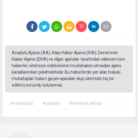
Anadolu Ajansı (AA), İhlas Haber Ajansı (İHA), Demirören
Haber Ajansı (DHA) ve diğer ajanslar tarafından eklenen tüm
haberler, sitemizin editörlerinin müdahalesi olmadan ajans
kanallarından çekilmektedir. Bu haberlerde yer alan hukuki
muhataplar haberi geçen ajanslar olup sitemizin hiç bir
editörü sorumlu tutulamaz...
#vezirköprü
#cenaze
#mahmut yılmaz