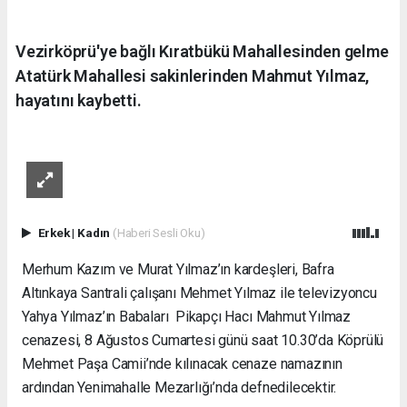
Vezirköprü'ye bağlı Kıratbükü Mahallesinden gelme
Atatürk Mahallesi sakinlerinden Mahmut Yılmaz,
hayatını kaybetti.
Erkek
|
Kadın
(Haberi Sesli Oku)
Merhum Kazım ve Murat Yılmaz’ın kardeşleri, Bafra
Altınkaya Santrali çalışanı Mehmet Yılmaz ile televizyoncu
Yahya Yılmaz’ın Babaları Pikapçı Hacı Mahmut Yılmaz
cenazesi, 8 Ağustos Cumartesi günü saat 10.30’da Köprülü
Mehmet Paşa Camii’nde kılınacak cenaze namazının
ardından Yenimahalle Mezarlığı’nda defnedilecektir.