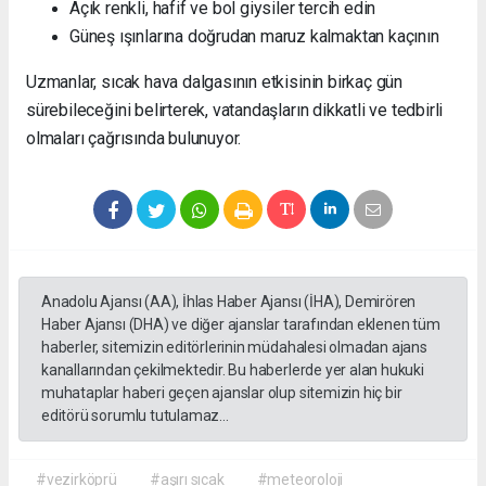
Açık renkli, hafif ve bol giysiler tercih edin
Güneş ışınlarına doğrudan maruz kalmaktan kaçının
Uzmanlar, sıcak hava dalgasının etkisinin birkaç gün
sürebileceğini belirterek, vatandaşların dikkatli ve tedbirli
olmaları çağrısında bulunuyor.
Anadolu Ajansı (AA), İhlas Haber Ajansı (İHA), Demirören
Haber Ajansı (DHA) ve diğer ajanslar tarafından eklenen tüm
haberler, sitemizin editörlerinin müdahalesi olmadan ajans
kanallarından çekilmektedir. Bu haberlerde yer alan hukuki
muhataplar haberi geçen ajanslar olup sitemizin hiç bir
editörü sorumlu tutulamaz...
#vezirköprü
#aşırı sıcak
#meteoroloji