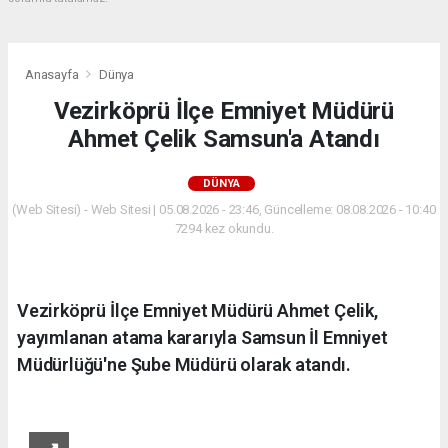
Anasayfa
Dünya
Vezirköprü İlçe Emniyet Müdürü
Ahmet Çelik Samsun'a Atandı
DÜNYA
(Web Sitesi) - Web Sitesi | 05.08.2026 - 23:46, Güncelleme: 08.08.2026 - 10:40
7294 kez okundu.
Vezirköprü İlçe Emniyet Müdürü Ahmet Çelik,
yayımlanan atama kararıyla Samsun İl Emniyet
Müdürlüğü'ne Şube Müdürü olarak atandı.