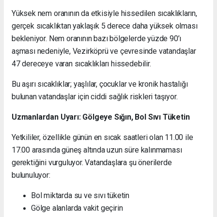
Yüksek nem oranının da etkisiyle hissedilen sıcaklıkların,
gerçek sıcaklıktan yaklaşık 5 derece daha yüksek olması
bekleniyor. Nem oranının bazı bölgelerde yüzde 90’ı
aşması nedeniyle, Vezirköprü ve çevresinde vatandaşlar
47 dereceye varan sıcaklıkları hissedebilir.
Bu aşırı sıcaklıklar; yaşlılar, çocuklar ve kronik hastalığı
bulunan vatandaşlar için ciddi sağlık riskleri taşıyor.
Uzmanlardan Uyarı: Gölgeye Sığın, Bol Sıvı Tüketin
Yetkililer, özellikle günün en sıcak saatleri olan 11.00 ile
17.00 arasında güneş altında uzun süre kalınmaması
gerektiğini vurguluyor. Vatandaşlara şu önerilerde
bulunuluyor:
Bol miktarda su ve sıvı tüketin
Gölge alanlarda vakit geçirin