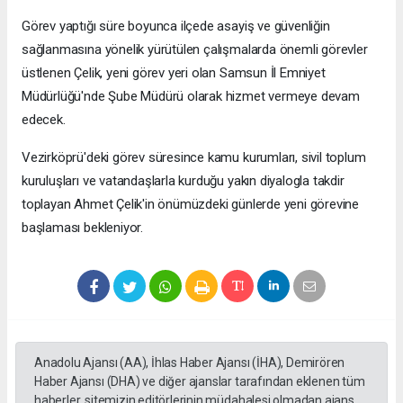
Görev yaptığı süre boyunca ilçede asayiş ve güvenliğin
sağlanmasına yönelik yürütülen çalışmalarda önemli görevler
üstlenen Çelik, yeni görev yeri olan Samsun İl Emniyet
Müdürlüğü'nde Şube Müdürü olarak hizmet vermeye devam
edecek.
Vezirköprü'deki görev süresince kamu kurumları, sivil toplum
kuruluşları ve vatandaşlarla kurduğu yakın diyalogla takdir
toplayan Ahmet Çelik'in önümüzdeki günlerde yeni görevine
başlaması bekleniyor.
Anadolu Ajansı (AA), İhlas Haber Ajansı (İHA), Demirören
Haber Ajansı (DHA) ve diğer ajanslar tarafından eklenen tüm
haberler, sitemizin editörlerinin müdahalesi olmadan ajans