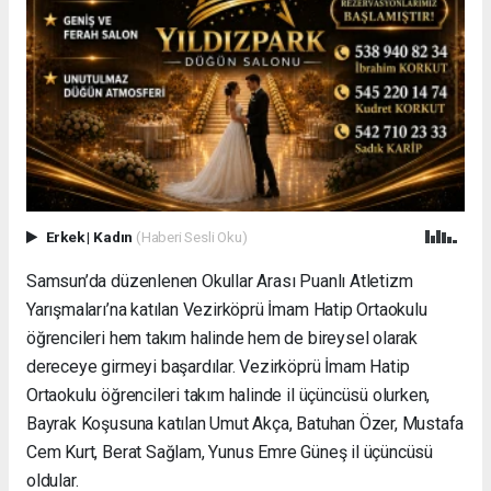
Erkek
|
Kadın
(Haberi Sesli Oku)
Samsun’da düzenlenen Okullar Arası Puanlı Atletizm
Yarışmaları’na katılan Vezirköprü İmam Hatip Ortaokulu
öğrencileri hem takım halinde hem de bireysel olarak
dereceye girmeyi başardılar. Vezirköprü İmam Hatip
Ortaokulu öğrencileri takım halinde il üçüncüsü olurken,
Bayrak Koşusuna katılan Umut Akça, Batuhan Özer, Mustafa
Cem Kurt, Berat Sağlam, Yunus Emre Güneş il üçüncüsü
oldular.