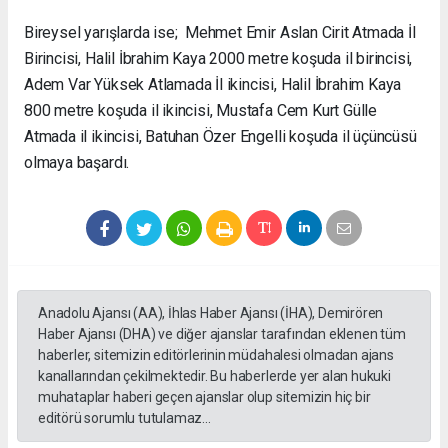
Bireysel yarışlarda ise; Mehmet Emir Aslan Cirit Atmada İl
Birincisi, Halil İbrahim Kaya 2000 metre koşuda il birincisi,
Adem Var Yüksek Atlamada İl ikincisi, Halil İbrahim Kaya
800 metre koşuda il ikincisi, Mustafa Cem Kurt Gülle
Atmada il ikincisi, Batuhan Özer Engelli koşuda il üçüncüsü
olmaya başardı.
Anadolu Ajansı (AA), İhlas Haber Ajansı (İHA), Demirören
Haber Ajansı (DHA) ve diğer ajanslar tarafından eklenen tüm
haberler, sitemizin editörlerinin müdahalesi olmadan ajans
kanallarından çekilmektedir. Bu haberlerde yer alan hukuki
muhataplar haberi geçen ajanslar olup sitemizin hiç bir
editörü sorumlu tutulamaz...