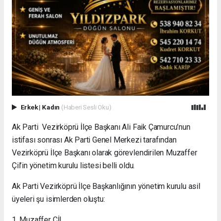
Erkek
|
Kadın
(Haberi Sesli Oku)
Ak Parti Vezirköprü İlçe Başkanı Ali Faik Çamurcu’nun
istifası sonrası Ak Parti Genel Merkezi tarafından
Vezirköprü İlçe Başkanı olarak görevlendirilen Muzaffer
Çil’in yönetim kurulu listesi belli oldu.
Ak Parti Vezirköprü İlçe Başkanlığının yönetim kurulu asil
üyeleri şu isimlerden oluştu:
1. Muzaffer ÇİL