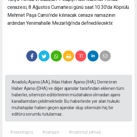
cenazesi, 8 Ağustos Cumartesi günü saat 10.30’da Köprülü
Mehmet Paşa Camii’nde kılınacak cenaze namazının
ardından Yenimahalle Mezarlığı’nda defnedilecektir.
Anadolu Ajansı (AA), İhlas Haber Ajansı (İHA), Demirören
Haber Ajansı (DHA) ve diğer ajanslar tarafından eklenen tüm
haberler, sitemizin editörlerinin müdahalesi olmadan ajans
kanallarından çekilmektedir. Bu haberlerde yer alan hukuki
muhataplar haberi geçen ajanslar olup sitemizin hiç bir
editörü sorumlu tutulamaz...
#vezirköprü
#cenaze
#mahmut yılmaz