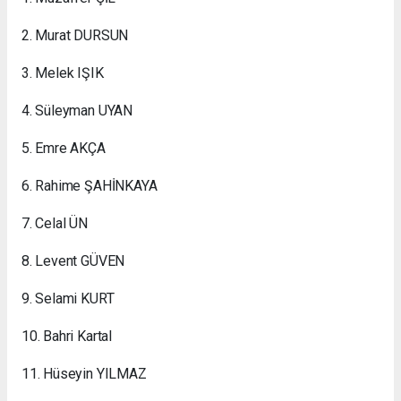
2. Murat DURSUN
3. Melek IŞIK
4. Süleyman UYAN
5. Emre AKÇA
6. Rahime ŞAHİNKAYA
7. Celal ÜN
8. Levent GÜVEN
9. Selami KURT
10. Bahri Kartal
11. Hüseyin YILMAZ