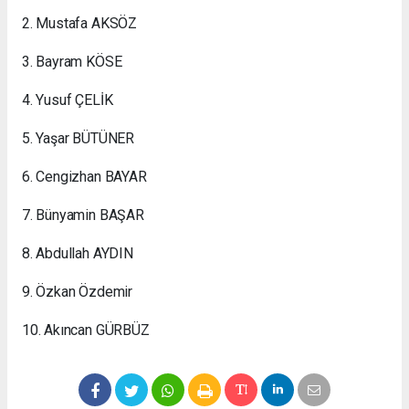
2. Mustafa AKSÖZ
3. Bayram KÖSE
4. Yusuf ÇELİK
5. Yaşar BÜTÜNER
6. Cengizhan BAYAR
7. Bünyamin BAŞAR
8. Abdullah AYDIN
9. Özkan Özdemir
10. Akıncan GÜRBÜZ