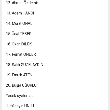
12. Ahmet Özdemir
13. Adem HANCI
14. Murat ÖNAL
15. Ünal TEBER
16. Okan DİLEK
17. Ferhat ÖNDER
18. Salih GÜZELAYDIN
19. Emrah ATEŞ
20. Büşra UĞURLU
Yedek üyeler ise:
1. Hüseyin ÜNLÜ