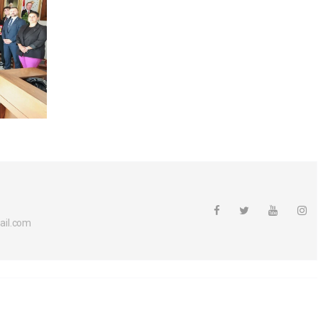
ail.com