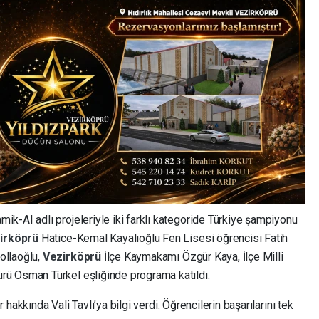
k-AI adlı projeleriyle iki farklı kategoride Türkiye şampiyonu
irköprü
Hatice-Kemal Kayalıoğlu Fen Lisesi öğrencisi Fatih
ollaoğlu,
Vezirköprü
İlçe Kaymakamı Özgür Kaya, İlçe Milli
ü Osman Türkel eşliğinde programa katıldı.
r hakkında Vali Tavlı’ya bilgi verdi. Öğrencilerin başarılarını tek