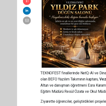
TEKNOFEST finallerinde NetQ-AI ve Dinami
olan BEFO Yazılım Takımının kaptanı,
Vez
Altun ve danışman öğretmeni Esra Karam
Eğitim Müdürü Resül Özata ve Okul Müdür
Ziyarette öğrenciler, geliştirdikleri projele