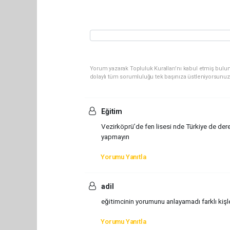
Yorum yazarak Topluluk Kuralları’nı kabul etmiş bulun
dolaylı tüm sorumluluğu tek başınıza üstleniyorsunuz
Eğitim
Vezirköprü’de fen lisesi nde Türkiye de der
yapmayın
Yorumu Yanıtla
adil
eğitimcinin yorumunu anlayamadı farklı kişl
Yorumu Yanıtla