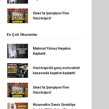
Sivas’ta Şampiyon Yine
Vezirköprü!
En Çok Okunanlar
Mahmut Yılmaz Hayatını
Kaybetti
Vezirköprülü genç motosiklet
kazasında hayatını kaybetti
Sivas’ta Şampiyon Yine
Vezirköprü!
Nizamettin Demir Emekliye