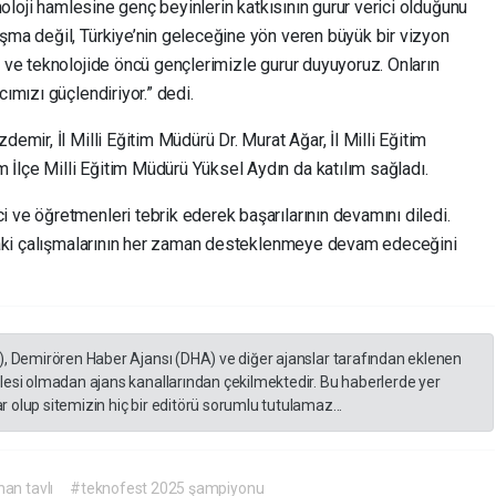
knoloji hamlesine genç beyinlerin katkısının gurur verici olduğunu
ışma değil, Türkiye’nin geleceğine yön veren büyük bir vizyon
m ve teknolojide öncü gençlerimizle gurur duyuyoruz. Onların
cımızı güçlendiriyor.” dedi.
emir, İl Milli Eğitim Müdürü Dr. Murat Ağar, İl Milli Eğitim
İlçe Milli Eğitim Müdürü Yüksel Aydın da katılım sağladı.
 ve öğretmenleri tebrik ederek başarılarının devamını diledi.
ındaki çalışmalarının her zaman desteklenmeye devam edeceğini
), Demirören Haber Ajansı (DHA) ve diğer ajanslar tarafından eklenen
lesi olmadan ajans kanallarından çekilmektedir. Bu haberlerde yer
 olup sitemizin hiç bir editörü sorumlu tutulamaz...
an tavlı
#teknofest 2025 şampiyonu