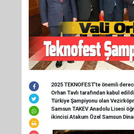
2025 TEKNOFEST’te önemli derecel
Orhan Tavlı tarafından kabul edild
Türkiye Şampiyonu olan Vezirköpr
Samsun TAKEV Anadolu Lisesi öğren
ikincisi Atakum Özel Samsun Dinam