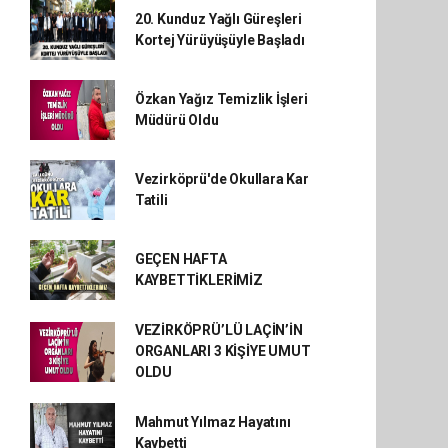
20. Kunduz Yağlı Güreşleri
Kortej Yürüyüşüyle Başladı
Özkan Yağız Temizlik İşleri
Müdürü Oldu
Vezirköprü'de Okullara Kar
Tatili
GEÇEN HAFTA
KAYBETTİKLERİMİZ
VEZİRKÖPRÜ’LÜ LAÇİN’İN
ORGANLARI 3 KİŞİYE UMUT
OLDU
Mahmut Yılmaz Hayatını
Kaybetti