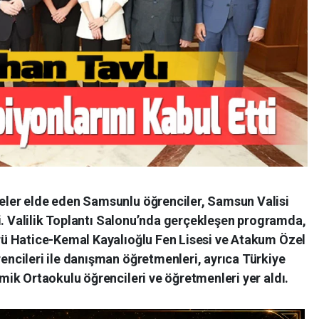
er elde eden Samsunlu öğrenciler, Samsun Valisi
i. Valilik Toplantı Salonu’nda gerçekleşen programda,
ü Hatice-Kemal Kayalıoğlu Fen Lisesi ve Atakum Özel
cileri ile danışman öğretmenleri, ayrıca Türkiye
ik Ortaokulu öğrencileri ve öğretmenleri yer aldı.