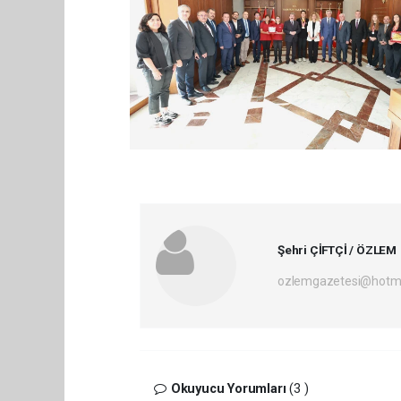
Şehri ÇİFTÇİ / ÖZLEM
ozlemgazetesi@hotm
Okuyucu Yorumları
(3 )