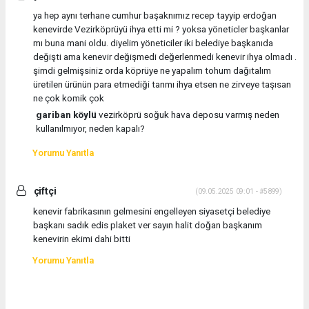
ya hep aynı terhane cumhur başaknımız recep tayyip erdoğan
kenevirde Vezirköprüyü ihya etti mi ? yoksa yöneticler başkanlar
mı buna mani oldu. diyelim yöneticiler iki belediye başkanıda
değişti ama kenevir değişmedi değerlenmedi kenevir ihya olmadı .
şimdi gelmişsiniz orda köprüye ne yapalım tohum dağıtalım
üretilen ürünün para etmediği tarımı ihya etsen ne zirveye taşısan
ne çok komik çok
gariban köylü
vezirköprü soğuk hava deposu varmış neden
kullanılmıyor, neden kapalı?
Yorumu Yanıtla
çiftçi
(09.05.2025 09:01 - #5899)
kenevir fabrikasının gelmesini engelleyen siyasetçi belediye
başkanı sadık edis plaket ver sayın halit doğan başkanım
kenevirin ekimi dahi bitti
Yorumu Yanıtla