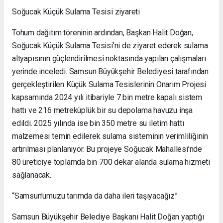
Soğucak Küçük Sulama Tesisi ziyareti
Tohum dağıtım töreninin ardından, Başkan Halit Doğan,
Soğucak Küçük Sulama Tesisi’ni de ziyaret ederek sulama
altyapısının güçlendirilmesi noktasında yapılan çalışmaları
yerinde inceledi. Samsun Büyükşehir Belediyesi tarafından
gerçekleştirilen Küçük Sulama Tesislerinin Onarım Projesi
kapsamında 2024 yılı itibariyle 7 bin metre kapalı sistem
hattı ve 216 metreküplük bir su depolama havuzu inşa
edildi. 2025 yılında ise bin 350 metre su iletim hattı
malzemesi temin edilerek sulama sisteminin verimliliğinin
artırılması planlanıyor. Bu projeye Soğucak Mahallesi’nde
80 üreticiye toplamda bin 700 dekar alanda sulama hizmeti
sağlanacak.
“Samsun’umuzu tarımda da daha ileri taşıyacağız”
Samsun Büyükşehir Belediye Başkanı Halit Doğan yaptığı