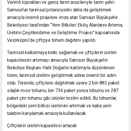
Verimli toprakları ve geniş tarım arazileriyle tarım şehri
Samsun’un tarımsal potansiyelini daha da geliştirmek
amacıyla önemli projelere imza atan Samsun Büyükşehir
Belediyesi tarafından “Yem Bitkileri Ekiliş Alanlarını Artırma,
Üretimi Çeşitlendirme ve Geliştirme Projesi” kapsamında
Vezirköprü’de çiftçiye tohum dağıtımı yapıldı.
Tarımsal kalkınmaya katkı sağlamak ve çiftçilerin üretim
kapasitesini artırmayı amacıyla Samsun Büyükşehir
Belediye Başkanı Halit Doğan’ın katılımıyla düzenlenen
tören, tarımsal üretimi geliştirmek adına önemli bir adım
oldu. Törende, çiftçilere dağıtılmak üzere 2 bin 883 paket
silajlık mısır tohumu, bin 734 paket yonca tohumu ve 287
paket çim tohumu gibi ürünler teslim edildi. Bu tohumlar,
bölgedeki yem bitkisi üretimini artırmak ve kaba yem
talebini karşılamak amacıyla kullanılacak.
Çiftçilerin üretim kapasitesi artacak