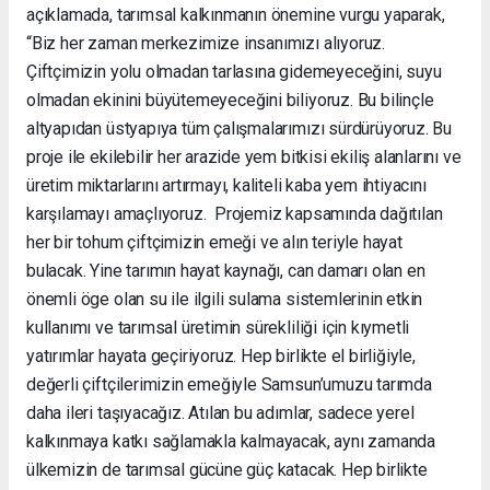
açıklamada, tarımsal kalkınmanın önemine vurgu yaparak,
“Biz her zaman merkezimize insanımızı alıyoruz.
Çiftçimizin yolu olmadan tarlasına gidemeyeceğini, suyu
olmadan ekinini büyütemeyeceğini biliyoruz. Bu bilinçle
altyapıdan üstyapıya tüm çalışmalarımızı sürdürüyoruz. Bu
proje ile ekilebilir her arazide yem bitkisi ekiliş alanlarını ve
üretim miktarlarını artırmayı, kaliteli kaba yem ihtiyacını
karşılamayı amaçlıyoruz. Projemiz kapsamında dağıtılan
her bir tohum çiftçimizin emeği ve alın teriyle hayat
bulacak. Yine tarımın hayat kaynağı, can damarı olan en
önemli öge olan su ile ilgili sulama sistemlerinin etkin
kullanımı ve tarımsal üretimin sürekliliği için kıymetli
yatırımlar hayata geçiriyoruz. Hep birlikte el birliğiyle,
değerli çiftçilerimizin emeğiyle Samsun’umuzu tarımda
daha ileri taşıyacağız. Atılan bu adımlar, sadece yerel
kalkınmaya katkı sağlamakla kalmayacak, aynı zamanda
ülkemizin de tarımsal gücüne güç katacak. Hep birlikte