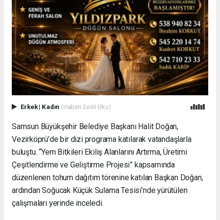
Erkek
|
Kadın
(Haberi Sesli Oku)
Samsun Büyükşehir Belediye Başkanı Halit Doğan,
Vezirköprü’de bir dizi programa katılarak vatandaşlarla
buluştu. “Yem Bitkileri Ekiliş Alanlarını Artırma, Üretimi
Çeşitlendirme ve Geliştirme Projesi” kapsamında
düzenlenen tohum dağıtım törenine katılan Başkan Doğan,
ardından Soğucak Küçük Sulama Tesisi’nde yürütülen
çalışmaları yerinde inceledi.