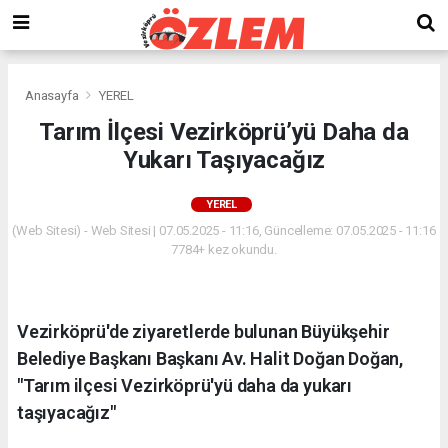
Anasayfa
YEREL
Tarım İlçesi Vezirköprü’yü Daha da
Yukarı Taşıyacağız
YEREL
(Web Sitesi) - Web Sitesi | 07.05.2025 - 11:16, Güncelleme: 07.05.2025 - 11:16
7784+ kez okundu.
Vezirköprü'de ziyaretlerde bulunan Büyükşehir
Belediye Başkanı Başkanı Av. Halit Doğan Doğan,
"Tarım ilçesi Vezirköprü'yü daha da yukarı
taşıyacağız"