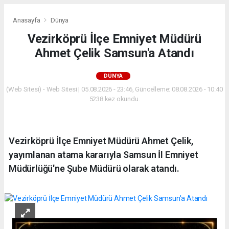
Anasayfa
Dünya
Vezirköprü İlçe Emniyet Müdürü
Ahmet Çelik Samsun'a Atandı
DÜNYA
(Web Sitesi) - Web Sitesi | 05.08.2026 - 23:46, Güncelleme: 08.08.2026 - 10:40
5238 kez okundu.
Vezirköprü İlçe Emniyet Müdürü Ahmet Çelik,
yayımlanan atama kararıyla Samsun İl Emniyet
Müdürlüğü'ne Şube Müdürü olarak atandı.