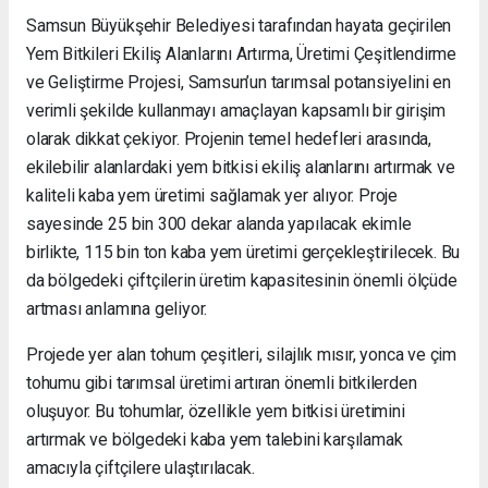
Samsun Büyükşehir Belediyesi tarafından hayata geçirilen
Yem Bitkileri Ekiliş Alanlarını Artırma, Üretimi Çeşitlendirme
ve Geliştirme Projesi, Samsun’un tarımsal potansiyelini en
verimli şekilde kullanmayı amaçlayan kapsamlı bir girişim
olarak dikkat çekiyor. Projenin temel hedefleri arasında,
ekilebilir alanlardaki yem bitkisi ekiliş alanlarını artırmak ve
kaliteli kaba yem üretimi sağlamak yer alıyor. Proje
sayesinde 25 bin 300 dekar alanda yapılacak ekimle
birlikte, 115 bin ton kaba yem üretimi gerçekleştirilecek. Bu
da bölgedeki çiftçilerin üretim kapasitesinin önemli ölçüde
artması anlamına geliyor.
Projede yer alan tohum çeşitleri, silajlık mısır, yonca ve çim
tohumu gibi tarımsal üretimi artıran önemli bitkilerden
oluşuyor. Bu tohumlar, özellikle yem bitkisi üretimini
artırmak ve bölgedeki kaba yem talebini karşılamak
amacıyla çiftçilere ulaştırılacak.