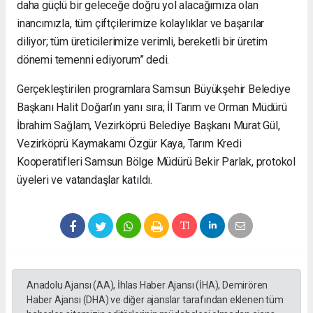
daha güçlü bir geleceğe doğru yol alacağımıza olan
inancımızla, tüm çiftçilerimize kolaylıklar ve başarılar
diliyor; tüm üreticilerimize verimli, bereketli bir üretim
dönemi temenni ediyorum” dedi.
Gerçekleştirilen programlara Samsun Büyükşehir Belediye
Başkanı Halit Doğan’ın yanı sıra; İl Tarım ve Orman Müdürü
İbrahim Sağlam, Vezirköprü Belediye Başkanı Murat Gül,
Vezirköprü Kaymakamı Özgür Kaya, Tarım Kredi
Kooperatifleri Samsun Bölge Müdürü Bekir Parlak, protokol
üyeleri ve vatandaşlar katıldı.
Anadolu Ajansı (AA), İhlas Haber Ajansı (İHA), Demirören
Haber Ajansı (DHA) ve diğer ajanslar tarafından eklenen tüm