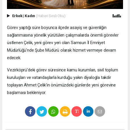
Erkek
|
Kadın
(Haberi Sesli Oku)
Görev yaptığı süre boyunca ilçede asayiş ve güvenliğin
sağlanmasına yönelik yürütülen çalışmalarda önemli görevler
üstlenen Çelik, yeni görev yeri olan Samsun İl Emniyet
Müdürlüğü'nde Şube Müdürü olarak hizmet vermeye devam
edecek.
Vezirköprü'deki görev süresince kamu kurumları, sivil toplum
kuruluşları ve vatandaşlarla kurduğu yakın diyalogla takdir
toplayan Ahmet Çelik'in önümüzdeki günlerde yeni görevine
başlaması bekleniyor.