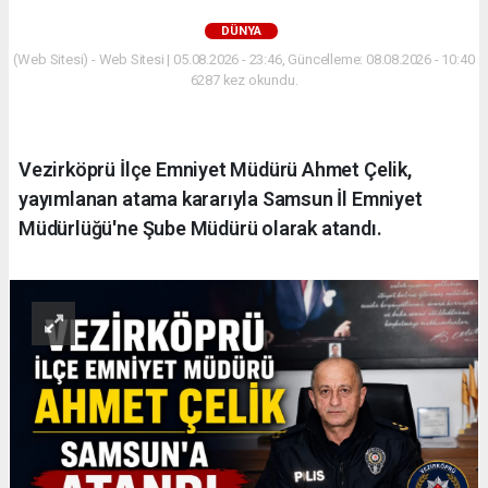
DÜNYA
(Web Sitesi) - Web Sitesi | 05.08.2026 - 23:46, Güncelleme: 08.08.2026 - 10:40
6287 kez okundu.
Vezirköprü İlçe Emniyet Müdürü Ahmet Çelik,
yayımlanan atama kararıyla Samsun İl Emniyet
Müdürlüğü'ne Şube Müdürü olarak atandı.