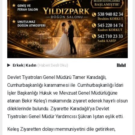
Erkek
|
Kadın
(Haberi Sesli Oku)
Devlet Tiyatroları Genel Müdürü Tamer Karadağlı,
Cumhurbaşkanlığı kararnamesi ile Cumhurbaşkanlığı İdari
İşler Başkanlığı Hukuk ve Mevzuat Genel Müdürlüğüne
atanan Bekir Keleş’i makamında ziyaret ederek hayırlı olsun
dileklerinde bulundu. Ziyarette Karadağlı’ya Devlet
Tiyatroları Genel Müdür Yardımcısı Şükran Işıtan eşlik etti.
Keleş Ziyaretten dolayı memnuniyetini dile getirirken,