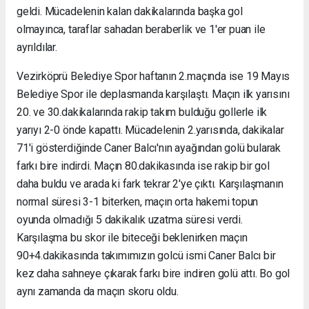
geldi. Mücadelenin kalan dakikalarında başka gol
olmayınca, taraflar sahadan beraberlik ve 1'er puan ile
ayrıldılar.
Vezirköprü Belediye Spor haftanın 2.maçında ise 19 Mayıs
Belediye Spor ile deplasmanda karşılaştı. Maçın ilk yarısını
20. ve 30.dakikalarında rakip takım bulduğu gollerle ilk
yarıyı 2-0 önde kapattı. Mücadelenin 2.yarısında, dakikalar
71'i gösterdiğinde Caner Balcı'nın ayağından golü bularak
farkı bire indirdi. Maçın 80.dakikasında ise rakip bir gol
daha buldu ve arada ki fark tekrar 2'ye çıktı. Karşılaşmanın
normal süresi 3-1 biterken, maçın orta hakemi topun
oyunda olmadığı 5 dakikalık uzatma süresi verdi.
Karşılaşma bu skor ile biteceği beklenirken maçın
90+4.dakikasında takımımızın golcü ismi Caner Balcı bir
kez daha sahneye çıkarak farkı bire indiren golü attı. Bo gol
aynı zamanda da maçın skoru oldu.