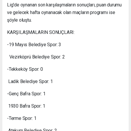
Lig'de oynanan son karşılaşmaların sonuçları, puan durumu
ve gelecek hafta oynanacak olan maçların programı ise
şöyle oluştu.
KARŞILAŞMALARIN SONUÇLARI:
-19 Mayıs Belediye Spor: 3
Vezirköprü Belediye Spor: 2
-Tekkeköy Spor: 0
Ladik Belediye Spor: 1
-Genç Bafra Spor: 1
1930 Bafra Spor: 1
-Terme Spor: 1
Atakum Belediye Spor: 2