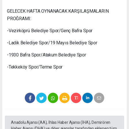
GELECEK HAFTA OYNANACAK KARŞILAŞMALARIN
PROĞRAMI:
-Vezirköprü Belediye Spor/Genç Bafra Spor
-Ladik Belediye Spor/19 Mayıs Belediye Spor
-1930 Bafra Spor/Atakum Belediye Spor
-Tekkeköy Spor/Terme Spor
Anadolu Ajansı (AA), İhlas Haber Ajansı (İHA), Demirören
Haber Ajansı (DHA) ve diğer ajanslar tarafından eklenen tüm