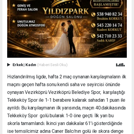
Erkek
|
Kadın
(Haberi Sesli Oku)
Hızlandırılmış ligde, hafta 2 maç oynanan karşılaşmaların ilk
maçını geçen hafta sonu kendi saha ve seyircisi önünde
oynayan Vezirköprü Vezirköprü Belediye Spor, karşılaştığı
Tekkeköy Spor ile 1-1 berabere kalarak sahadan 1 puan ile
ayrıldı. Bu karşılaşmanın ilk yarısında, maçın 40.dakikasında
Tekkeköy Spor golü bularak 1-0 öne geçti. İlk yarı bu
skorla tamamlandı. İkinci yarı dakikalar 61'i gösterdiğinde
ise temsilcimiz adına Caner Balcı'nın golü ile skora denge