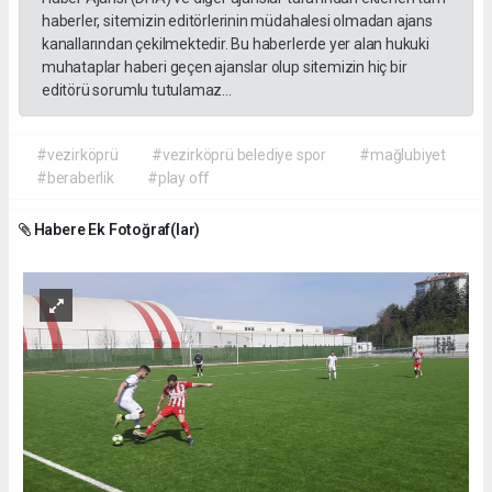
haberler, sitemizin editörlerinin müdahalesi olmadan ajans
kanallarından çekilmektedir. Bu haberlerde yer alan hukuki
muhataplar haberi geçen ajanslar olup sitemizin hiç bir
editörü sorumlu tutulamaz...
#vezirköprü
#vezirköprü belediye spor
#mağlubiyet
#beraberlik
#play off
Habere Ek Fotoğraf(lar)