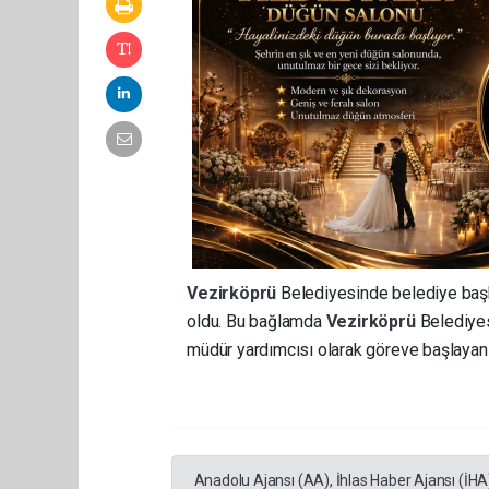
Vezirköprü
Belediyesinde belediye başk
oldu. Bu bağlamda
Vezirköprü
Belediyes
müdür yardımcısı olarak göreve başlayan Ö
Anadolu Ajansı (AA), İhlas Haber Ajansı (İHA