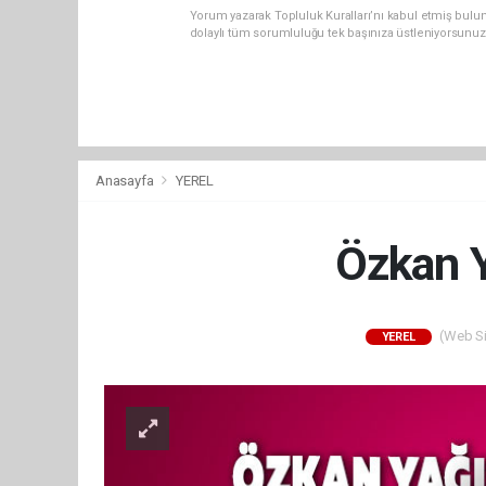
Yorum yazarak Topluluk Kuralları’nı kabul etmiş bulun
dolaylı tüm sorumluluğu tek başınıza üstleniyorsunuz
Anasayfa
YEREL
Özkan Y
(Web Sit
YEREL