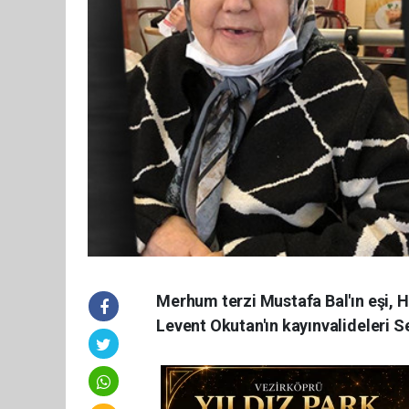
Merhum terzi Mustafa Bal'ın eşi, 
Levent Okutan'ın kayınvalideleri Se