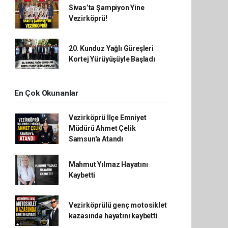
Sivas’ta Şampiyon Yine
Vezirköprü!
20. Kunduz Yağlı Güreşleri
Kortej Yürüyüşüyle Başladı
En Çok Okunanlar
Vezirköprü İlçe Emniyet
Müdürü Ahmet Çelik
Samsun'a Atandı
Mahmut Yılmaz Hayatını
Kaybetti
Vezirköprülü genç motosiklet
kazasında hayatını kaybetti