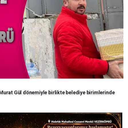
urat Gül dönemiyle birlikte belediye birimlerinde