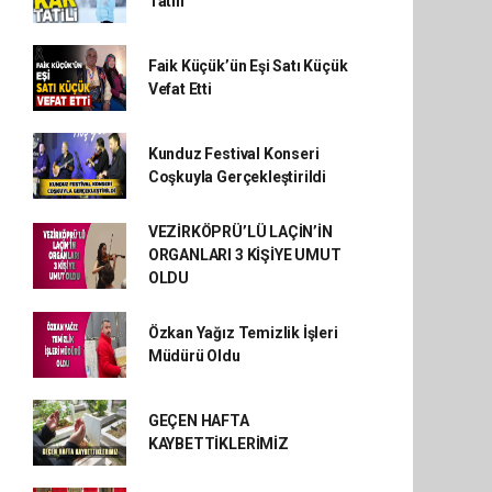
Tatili
Faik Küçük’ün Eşi Satı Küçük
Vefat Etti
Kunduz Festival Konseri
Coşkuyla Gerçekleştirildi
VEZİRKÖPRÜ’LÜ LAÇİN’İN
ORGANLARI 3 KİŞİYE UMUT
OLDU
Özkan Yağız Temizlik İşleri
Müdürü Oldu
GEÇEN HAFTA
KAYBETTİKLERİMİZ