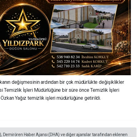
anın değişmesinin ardından bir çok müdürlükte değişiklikler
i Temizlik İşleri Müdürlüğüne bir süre önce Temizlik İşleri
zkan Yağız temizlik işleri müdürlüğüne getirildi.
), Demirören Haber Ajansı (DHA) ve diğer ajanslar tarafından eklenen