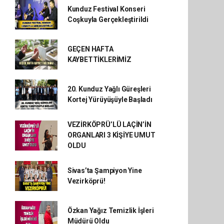
Kunduz Festival Konseri
Coşkuyla Gerçekleştirildi
GEÇEN HAFTA
KAYBETTİKLERİMİZ
20. Kunduz Yağlı Güreşleri
Kortej Yürüyüşüyle Başladı
VEZİRKÖPRÜ’LÜ LAÇİN’İN
ORGANLARI 3 KİŞİYE UMUT
OLDU
Sivas’ta Şampiyon Yine
Vezirköprü!
Özkan Yağız Temizlik İşleri
Müdürü Oldu