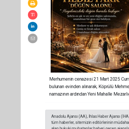
Merhumenin cenazesi 21 Mart 2025 Cuma 
bulunan evinden alınarak, Köprülü Mehme
namazının ardından Yeni Mahalle Mezarlı
Anadolu Ajansı (AA), İhlas Haber Ajansı (İHA
tüm haberler, sitemizin editörlerinin müdaha
alan hukuki muhataplar haberi geçen ajanslar