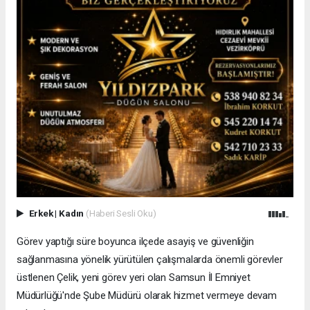
Erkek
|
Kadın
(Haberi Sesli Oku)
Görev yaptığı süre boyunca ilçede asayiş ve güvenliğin
sağlanmasına yönelik yürütülen çalışmalarda önemli görevler
üstlenen Çelik, yeni görev yeri olan Samsun İl Emniyet
Müdürlüğü'nde Şube Müdürü olarak hizmet vermeye devam