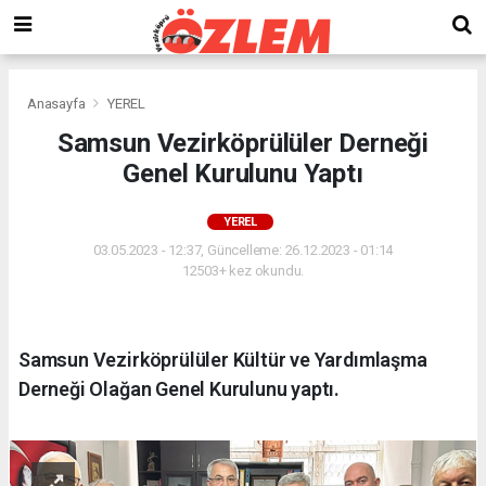
Anasayfa
YEREL
Samsun Vezirköprülüler Derneği
Genel Kurulunu Yaptı
YEREL
03.05.2023 - 12:37, Güncelleme: 26.12.2023 - 01:14
12503+ kez okundu.
Samsun Vezirköprülüler Kültür ve Yardımlaşma
Derneği Olağan Genel Kurulunu yaptı.