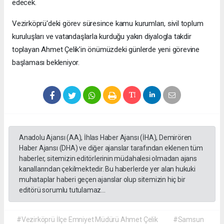
edecek.
Vezirköprü'deki görev süresince kamu kurumları, sivil toplum
kuruluşları ve vatandaşlarla kurduğu yakın diyalogla takdir
toplayan Ahmet Çelik'in önümüzdeki günlerde yeni görevine
başlaması bekleniyor.
Anadolu Ajansı (AA), İhlas Haber Ajansı (İHA), Demirören
Haber Ajansı (DHA) ve diğer ajanslar tarafından eklenen tüm
haberler, sitemizin editörlerinin müdahalesi olmadan ajans
kanallarından çekilmektedir. Bu haberlerde yer alan hukuki
muhataplar haberi geçen ajanslar olup sitemizin hiç bir
editörü sorumlu tutulamaz...
#Vezirköprü İlçe Emniyet Müdürü Ahmet Çelik
#Samsun