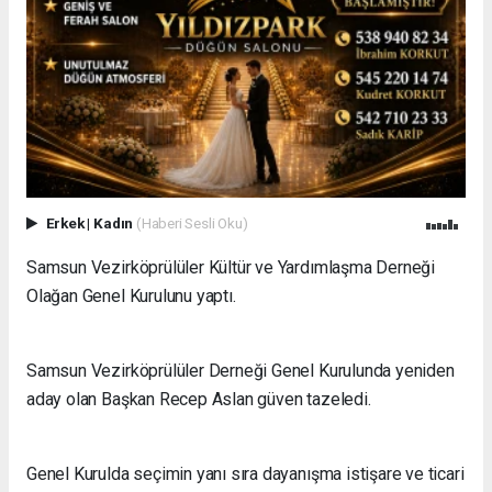
Erkek
|
Kadın
(Haberi Sesli Oku)
Samsun Vezirköprülüler Kültür ve Yardımlaşma Derneği
Olağan Genel Kurulunu yaptı.
Samsun Vezirköprülüler Derneği Genel Kurulunda yeniden
aday olan Başkan Recep Aslan güven tazeledi.
Genel Kurulda seçimin yanı sıra dayanışma istişare ve ticari