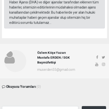
Haber Ajansı (DHA) ve diğer ajanslar tarafından eklenen tüm
haberler, sitemizin editörlerinin müdahalesi olmadan ajans
kanallarından çekilmektedir. Bu haberlerde yer alan hukuki
muhataplar haberi geçen ajanslar olup sitemizin hiç bir
editörü sorumlu tutulamaz...
Özlem Köşe Yazarı
Mustafa ERDEN / SGK
Başmüfettişi
muserden55@gmail.com
Okuyucu Yorumları
(0)