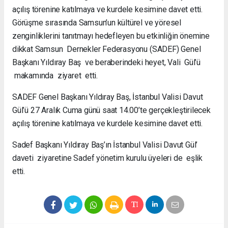
açılış törenine katılmaya ve kurdele kesimine davet etti.
Görüşme sırasında Samsun’un kültürel ve yöresel
zenginliklerini tanıtmayı hedefleyen bu etkinliğin önemine
dikkat Samsun Dernekler Federasyonu (SADEF) Genel
Başkanı Yıldıray Baş ve beraberindeki heyet, Vali Gül’ü
makamında ziyaret etti.
SADEF Genel Başkanı Yıldıray Baş, İstanbul Valisi Davut
Gül’ü 27 Aralık Cuma günü saat 14.00’te gerçekleştirilecek
açılış törenine katılmaya ve kurdele kesimine davet etti.
Sadef Başkanı Yıldıray Baş’ın İstanbul Valisi Davut Gül’
daveti ziyaretine Sadef yönetim kurulu üyeleri de eşlik
etti.