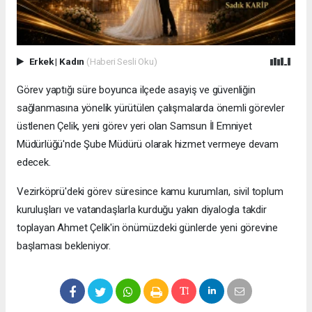
Erkek
|
Kadın
(Haberi Sesli Oku)
Görev yaptığı süre boyunca ilçede asayiş ve güvenliğin
sağlanmasına yönelik yürütülen çalışmalarda önemli görevler
üstlenen Çelik, yeni görev yeri olan Samsun İl Emniyet
Müdürlüğü'nde Şube Müdürü olarak hizmet vermeye devam
edecek.
Vezirköprü'deki görev süresince kamu kurumları, sivil toplum
kuruluşları ve vatandaşlarla kurduğu yakın diyalogla takdir
toplayan Ahmet Çelik'in önümüzdeki günlerde yeni görevine
başlaması bekleniyor.