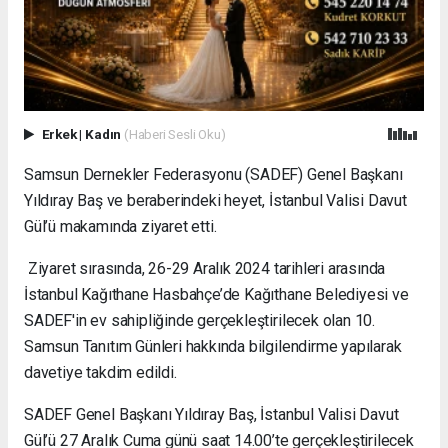
Erkek
|
Kadın
(Haberi Sesli Oku)
Samsun Dernekler Federasyonu (SADEF) Genel Başkanı
Yıldıray Baş ve beraberindeki heyet, İstanbul Valisi Davut
Gül’ü makamında ziyaret etti.
Ziyaret sırasında, 26-29 Aralık 2024 tarihleri arasında
İstanbul Kağıthane Hasbahçe’de Kağıthane Belediyesi ve
SADEF'in ev sahipliğinde gerçekleştirilecek olan 10.
Samsun Tanıtım Günleri hakkında bilgilendirme yapılarak
davetiye takdim edildi.
SADEF Genel Başkanı Yıldıray Baş, İstanbul Valisi Davut
Gül’ü 27 Aralık Cuma günü saat 14.00’te gerçekleştirilecek