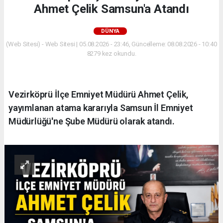
Ahmet Çelik Samsun'a Atandı
DÜNYA
(Web Sitesi) - Web Sitesi | 05.08.2026 - 23:46, Güncelleme: 08.08.2026 - 10:40
8279 kez okundu.
Vezirköprü İlçe Emniyet Müdürü Ahmet Çelik,
yayımlanan atama kararıyla Samsun İl Emniyet
Müdürlüğü'ne Şube Müdürü olarak atandı.