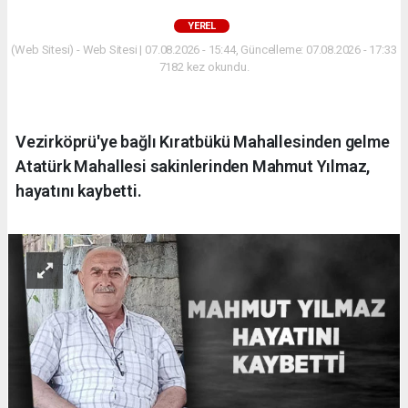
YEREL
(Web Sitesi) - Web Sitesi | 07.08.2026 - 15:44, Güncelleme: 07.08.2026 - 17:33
7182 kez okundu.
Vezirköprü'ye bağlı Kıratbükü Mahallesinden gelme
Atatürk Mahallesi sakinlerinden Mahmut Yılmaz,
hayatını kaybetti.