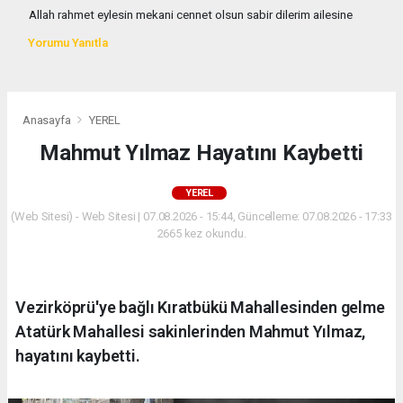
Allah rahmet eylesin mekani cennet olsun sabir dilerim ailesine
Yorumu Yanıtla
Anasayfa
YEREL
Mahmut Yılmaz Hayatını Kaybetti
YEREL
(Web Sitesi) - Web Sitesi | 07.08.2026 - 15:44, Güncelleme: 07.08.2026 - 17:33
2665 kez okundu.
Vezirköprü'ye bağlı Kıratbükü Mahallesinden gelme
Atatürk Mahallesi sakinlerinden Mahmut Yılmaz,
hayatını kaybetti.