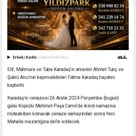
Erkek
|
Kadın
(Haberi Sesli Oku)
Elif, Mahmure ve Tuba Karadaş’ın anneleri Ahmet Tunç ve
Şükrü Arıcı’nın kayınvalideleri Fatma Karadaş hayatını
kaybetti.
Karadaş’ın cenazesi 26 Aralık 2024 Perşembe (bugün)
günü Köprülü Mehmet Paşa Camii'de ikindi namazına
müteakiben kılınacak cenaze namazından sonra Yeni
Mahalle mezarlığına defin edilecek.