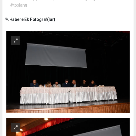
#toplantı
Habere Ek Fotoğraf(lar)