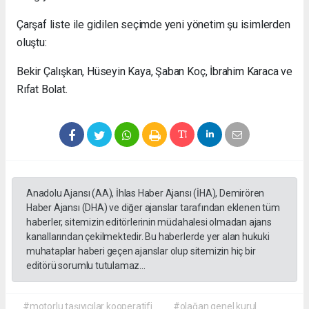
Çarşaf liste ile gidilen seçimde yeni yönetim şu isimlerden
oluştu:
Bekir Çalışkan, Hüseyin Kaya, Şaban Koç, İbrahim Karaca ve
Rıfat Bolat.
Anadolu Ajansı (AA), İhlas Haber Ajansı (İHA), Demirören
Haber Ajansı (DHA) ve diğer ajanslar tarafından eklenen tüm
haberler, sitemizin editörlerinin müdahalesi olmadan ajans
kanallarından çekilmektedir. Bu haberlerde yer alan hukuki
muhataplar haberi geçen ajanslar olup sitemizin hiç bir
editörü sorumlu tutulamaz...
#motorlu taşıyıcılar kooperatifi
#olağan genel kurul