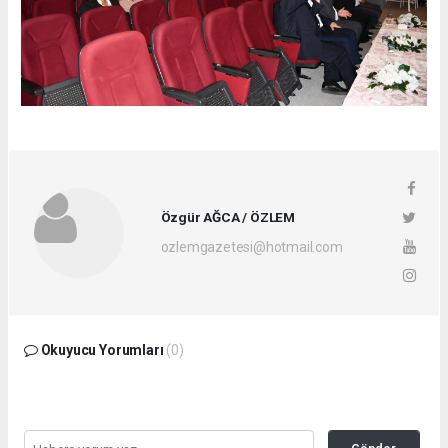
Özgür AĞCA / ÖZLEM
ozlemgazetesi@hotmail.com
Okuyucu Yorumları
(0)