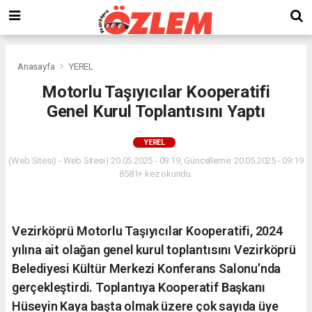
Anasayfa
YEREL
Motorlu Taşıyıcılar Kooperatifi
Genel Kurul Toplantısını Yaptı
YEREL
(Web Sitesi) - Web Sitesi | 20.05.2025 - 09:19, Güncelleme: 20.05.2025 - 09:19
8581+ kez okundu.
Vezirköprü Motorlu Taşıyıcılar Kooperatifi, 2024
yılına ait olağan genel kurul toplantısını Vezirköprü
Belediyesi Kültür Merkezi Konferans Salonu’nda
gerçekleştirdi. Toplantıya Kooperatif Başkanı
Hüseyin Kaya başta olmak üzere çok sayıda üye