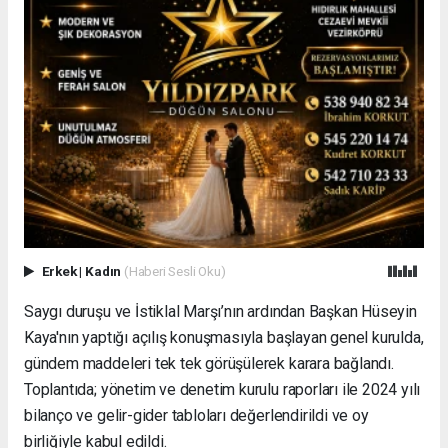
Erkek
|
Kadın
(Haberi Sesli Oku)
Saygı duruşu ve İstiklal Marşı’nın ardından Başkan Hüseyin
Kaya'nın yaptığı açılış konuşmasıyla başlayan genel kurulda,
gündem maddeleri tek tek görüşülerek karara bağlandı.
Toplantıda; yönetim ve denetim kurulu raporları ile 2024 yılı
bilanço ve gelir-gider tabloları değerlendirildi ve oy
birliğiyle kabul edildi.