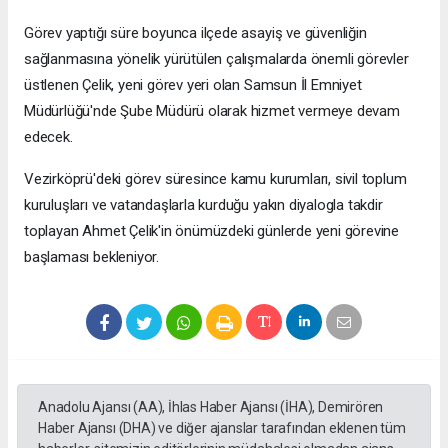
Görev yaptığı süre boyunca ilçede asayiş ve güvenliğin
sağlanmasına yönelik yürütülen çalışmalarda önemli görevler
üstlenen Çelik, yeni görev yeri olan Samsun İl Emniyet
Müdürlüğü'nde Şube Müdürü olarak hizmet vermeye devam
edecek.
Vezirköprü'deki görev süresince kamu kurumları, sivil toplum
kuruluşları ve vatandaşlarla kurduğu yakın diyalogla takdir
toplayan Ahmet Çelik'in önümüzdeki günlerde yeni görevine
başlaması bekleniyor.
Anadolu Ajansı (AA), İhlas Haber Ajansı (İHA), Demirören
Haber Ajansı (DHA) ve diğer ajanslar tarafından eklenen tüm