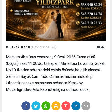
Erkek
|
Kadın
(Haberi Sesli Oku)
Merhum Aksu’nun cenazesi, 9 Ocak 2026 Cuma günü
(bugün) saat 11.00'de, Unkapanı Mahallesi Leventler Sokak
No:10 İlkadım adresindeki evinin önünde helallik alınarak,
Samsun Büyük Camii'nde Cuma namazına müteakip
kılınacak cenaze namazının ardından Kıranköy
Mezarlığı'ndaki Aile Kabristanlığına defnedilecek.