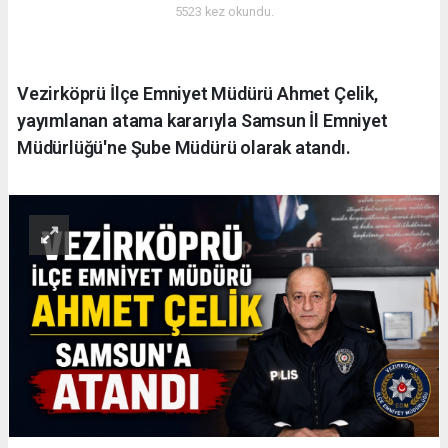
5523 kez okundu.
Vezirköprü İlçe Emniyet Müdürü Ahmet Çelik,
yayımlanan atama kararıyla Samsun İl Emniyet
Müdürlüğü'ne Şube Müdürü olarak atandı.