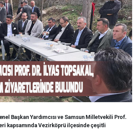
enel Başkan Yardımcısı ve Samsun Milletvekili Prof.
leri kapsamında Vezirköprü ilçesinde çeşitli