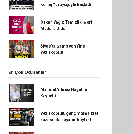
Kortej Yürüyüşüyle Başladı
Özkan Yağız Temizlik İşleri
Müdürü Oldu
Sivas’ta Şampiyon Yine
Vezirköprü!
En Çok Okunanlar
Mahmut Yılmaz Hayatını
Kaybetti
Vezirköprülü genç motosiklet
kazasında hayatını kaybetti