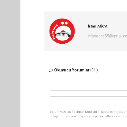
İrfan AĞCA
irfanagca55@gmail.c
Okuyucu Yorumları
(1 )
Yorum yazarak Topluluk Kuralları’nı kabul etmiş bulun
dolaylı tüm sorumluluğu tek başınıza üstleniyorsunuz