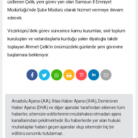
üstlenen Çelik, yeni görev yeri olan Samsun İl Emniyet
Müdürlüğü'nde Şube Müdürü olarak hizmet vermeye devam
edecek.
Vezirköprü'deki görev süresince kamu kurumları, sivil toplum
kuruluşları ve vatandaşlarla kurduğu yakın diyalogla takdir
toplayan Ahmet Çelik'in önümüzdeki günlerde yeni görevine
başlaması bekleniyor.
Anadolu Ajansı (AA), İhlas Haber Ajansı (İHA), Demirören
Haber Ajansı (DHA) ve diğer ajanslar tarafından eklenen tüm
haberler, sitemizin editörlerinin müdahalesi olmadan ajans
kanallarından çekilmektedir. Bu haberlerde yer alan hukuki
muhataplar haberi geçen ajanslar olup sitemizin hiç bir
editörü sorumlu tutulamaz...