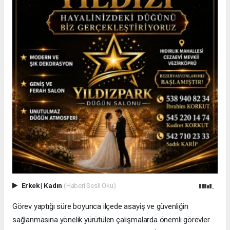
Erkek
|
Kadın
(Haberi Sesli Oku)
Görev yaptığı süre boyunca ilçede asayiş ve güvenliğin
sağlanmasına yönelik yürütülen çalışmalarda önemli görevler