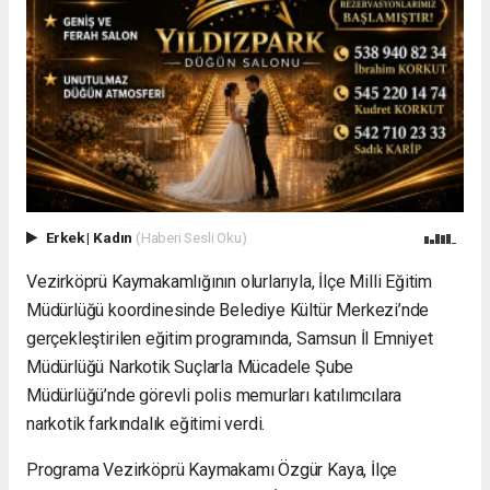
Erkek
|
Kadın
(Haberi Sesli Oku)
Vezirköprü Kaymakamlığının olurlarıyla, İlçe Milli Eğitim
Müdürlüğü koordinesinde Belediye Kültür Merkezi’nde
gerçekleştirilen eğitim programında, Samsun İl Emniyet
Müdürlüğü Narkotik Suçlarla Mücadele Şube
Müdürlüğü’nde görevli polis memurları katılımcılara
narkotik farkındalık eğitimi verdi.
Programa Vezirköprü Kaymakamı Özgür Kaya, İlçe