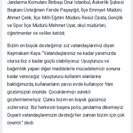
Jandarma Komutanı Binbaşı Onur İstanbul, Askerlik Şubesi
Başkanı Üsteğmen Feride Paşayiğit, İlçe Emniyet Müdürü
Ahmet Çelik, İlçe Milli Eğitim Müdürü Resül Özata, Gençlik
ve Spor İlçe Müdürü Mehmet Uyar, okul müdürleri,
öğretmenler ve veliler katıldı.
Bizim en büyük desteğimiz siz vatandaşlarımız diyen
Kaymakam Kaya: “Vatandaşlarımız ne kadar yanımızda
olursa biz o kadar güçlü olabiliyoruz. Uyuşturucu ve
bağımlılık yapan diğer maddelerle mücadelemizi sonuna
kadar vereceğiz. Uyuşturucu kullanım alanlarına
baktığımızda, kullananların yarısı evde kullanıyor. Yani
gözümüzün önünde. Çocuklarımızı sürekli
gözlemlemeliyiz. Çünkü bizim en büyük gücümüz
sizlersiniz. Biz herkesin başına polis, jandarma dikemeyiz.
Duyarlı vatandaşlarımızın desteği her zaman bizim için çok
önemli.” dedi.