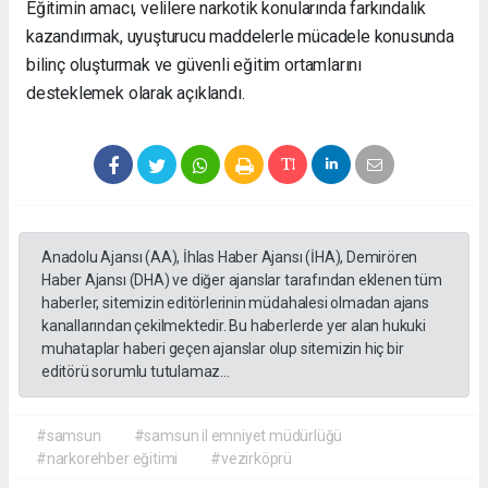
Eğitimin amacı, velilere narkotik konularında farkındalık
kazandırmak, uyuşturucu maddelerle mücadele konusunda
bilinç oluşturmak ve güvenli eğitim ortamlarını
desteklemek olarak açıklandı.
Anadolu Ajansı (AA), İhlas Haber Ajansı (İHA), Demirören
Haber Ajansı (DHA) ve diğer ajanslar tarafından eklenen tüm
haberler, sitemizin editörlerinin müdahalesi olmadan ajans
kanallarından çekilmektedir. Bu haberlerde yer alan hukuki
muhataplar haberi geçen ajanslar olup sitemizin hiç bir
editörü sorumlu tutulamaz...
#samsun
#samsun il emniyet müdürlüğü
#narkorehber eğitimi
#vezirköprü