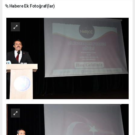
Habere Ek Fotoğraf(lar)