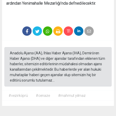
ardından Yenimahalle Mezarlığı’nda defnedilecektir.
Anadolu Ajansı (AA), İhlas Haber Ajansı (İHA), Demirören
Haber Ajansı (DHA) ve diğer ajanslar tarafından eklenen tüm
haberler, sitemizin editörlerinin müdahalesi olmadan ajans
kanallarından çekilmektedir. Bu haberlerde yer alan hukuki
muhataplar haberi geçen ajanslar olup sitemizin hiç bir
editörü sorumlu tutulamaz...
#vezirköprü
#cenaze
#mahmut yılmaz