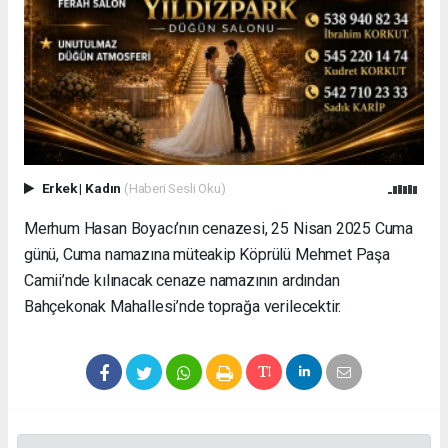
Erkek
|
Kadın
(Haberi Sesli Oku)
Merhum Hasan Boyacı’nın cenazesi, 25 Nisan 2025 Cuma
günü, Cuma namazına müteakip Köprülü Mehmet Paşa
Camii’nde kılınacak cenaze namazının ardından
Bahçekonak Mahallesi’nde toprağa verilecektir.