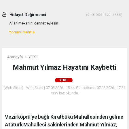
Hidayet Değirmenci
(01.05.2025 16:27 - #5849)
Allah mekanını cennet eylesin
Yorumu Yanıtla
Anasayfa
YEREL
Mahmut Yılmaz Hayatını Kaybetti
YEREL
(Web Sitesi) - Web Sitesi | 07.08.2026 - 15:44, Güncelleme: 07.08.2026 - 17:33
4339 kez okundu.
Vezirköprü'ye bağlı Kıratbükü Mahallesinden gelme
Atatürk Mahallesi sakinlerinden Mahmut Yılmaz,