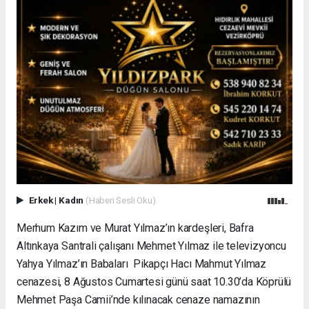
Erkek
|
Kadın
(Haberi Sesli Oku)
Merhum Kazım ve Murat Yılmaz’ın kardeşleri, Bafra
Altınkaya Santrali çalışanı Mehmet Yılmaz ile televizyoncu
Yahya Yılmaz’ın Babaları Pikapçı Hacı Mahmut Yılmaz
cenazesi, 8 Ağustos Cumartesi günü saat 10.30’da Köprülü
Mehmet Paşa Camii’nde kılınacak cenaze namazının