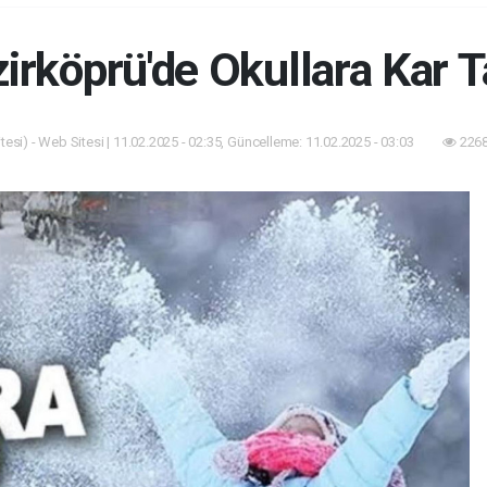
irköprü'de Okullara Kar Ta
esi) - Web Sitesi | 11.02.2025 - 02:35, Güncelleme: 11.02.2025 - 03:03
2268