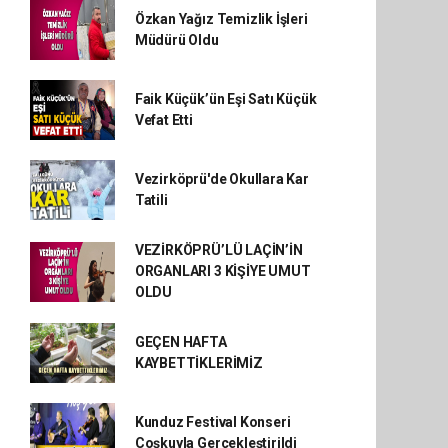
Özkan Yağız Temizlik İşleri
Müdürü Oldu
Faik Küçük’ün Eşi Satı Küçük
Vefat Etti
Vezirköprü'de Okullara Kar
Tatili
VEZİRKÖPRÜ’LÜ LAÇİN’İN
ORGANLARI 3 KİŞİYE UMUT
OLDU
GEÇEN HAFTA
KAYBETTİKLERİMİZ
Kunduz Festival Konseri
Coşkuyla Gerçekleştirildi