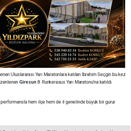
lenen Uluslararası Yarı Maratonlara katılan İbrahim Seçgin bu kez
üzenlenen
Giresun
8. Runkerasus Yarı Maratonu'na katıldı.
 performansla hem ilçe hem de il genelinde büyük bir gurur