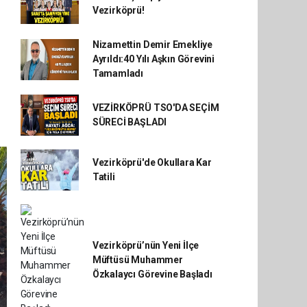
Vezirköprü!
Nizamettin Demir Emekliye
Ayrıldı:40 Yılı Aşkın Görevini
Tamamladı
VEZİRKÖPRÜ TSO'DA SEÇİM
SÜRECİ BAŞLADI
Vezirköprü'de Okullara Kar
Tatili
Vezirköprü’nün Yeni İlçe
Müftüsü Muhammer
Özkalaycı Görevine Başladı