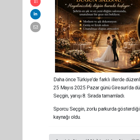
Daha önce Türkiye’de farklı illerde düzen
25 Mayıs 2025 Pazar günü Giresun’da d
Seçgin, yarışı 8. Sırada tamamladı.
Sporcu Seçgin, zorlu parkurda gösterdiği
kaynağı oldu.