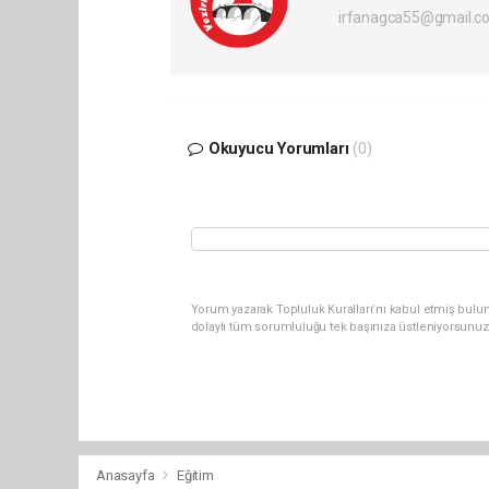
irfanagca55@gmail.c
Okuyucu Yorumları
(0)
Yorum yazarak Topluluk Kuralları’nı kabul etmiş bulun
dolaylı tüm sorumluluğu tek başınıza üstleniyorsunuz
Anasayfa
Eğitim