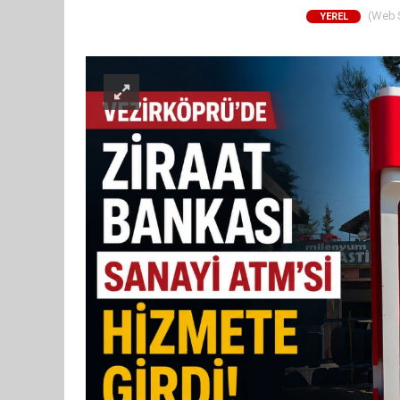
(Web Si
YEREL