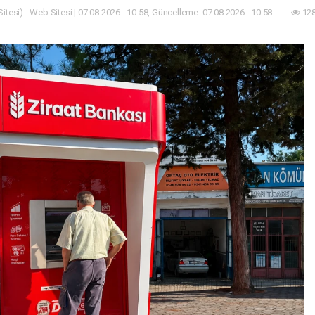
tesi) - Web Sitesi | 07.08.2026 - 10:58, Güncelleme: 07.08.2026 - 10:58
128