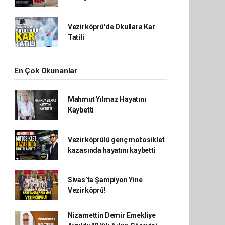
Vezirköprü'de Okullara Kar
Tatili
En Çok Okunanlar
Mahmut Yılmaz Hayatını
Kaybetti
Vezirköprülü genç motosiklet
kazasında hayatını kaybetti
Sivas’ta Şampiyon Yine
Vezirköprü!
Nizamettin Demir Emekliye