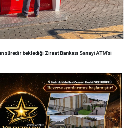
n süredir beklediği Ziraat Bankası Sanayi ATM'si