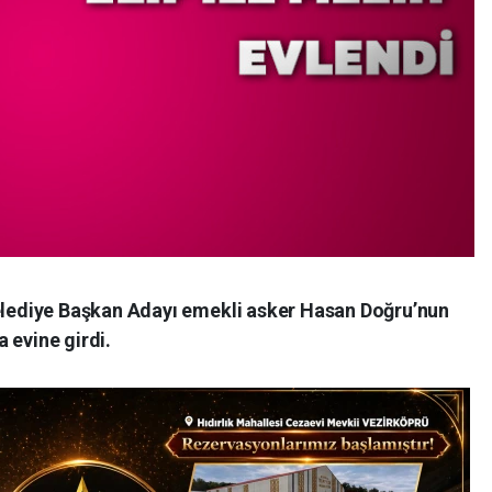
ediye Başkan Adayı emekli asker Hasan Doğru’nun
 evine girdi.