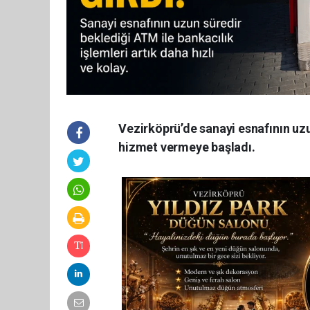
Vezirköprü’de sanayi esnafının uzu
hizmet vermeye başladı.