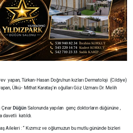
rev yapan, Türkan-Hasan Doğru’nun kızları Dermatoloji (Cildiye)
yapan, Ülkü- Mithat Karataş’ın oğulları Göz Uzmanı Dr. Melih
ü
Çınar
Düğün
Salonunda yapılan genç doktorların düğününe ,
 davetli katıldı.
taş Aileleri : “ Kızımız ve oğlumuzun bu mutlu gününde bizleri