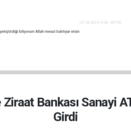
(27.06.2024 16:50 - #2749)
yetiştirdiği biliyorum Allah mesut bahtiyar etsin
e Ziraat Bankası Sanayi A
Girdi