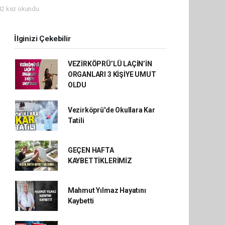
2 kez okundu.
İlginizi Çekebilir
VEZİRKÖPRÜ’LÜ LAÇİN’İN
ORGANLARI 3 KİŞİYE UMUT
OLDU
Vezirköprü'de Okullara Kar
Tatili
GEÇEN HAFTA
KAYBETTİKLERİMİZ
Mahmut Yılmaz Hayatını
Kaybetti