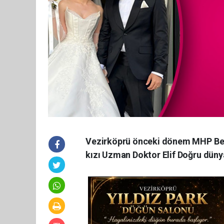
Vezirköprü önceki dönem MHP Bel
kızı Uzman Doktor Elif Doğru dünya