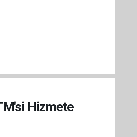
TM'si Hizmete