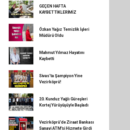
GEÇEN HAFTA
KAYBETTİKLERİMİZ
Özkan Yağız Temizlik İşleri
Müdürü Oldu
Mahmut Yılmaz Hayatını
Kaybetti
Sivas’ta Şampiyon Yine
Vezirköprü!
20. Kunduz Yağlı Güreşleri
Kortej Yürüyüşüyle Başladı
Vezirköprü’de Ziraat Bankası
Sanayi ATM'si Hizmete Girdi