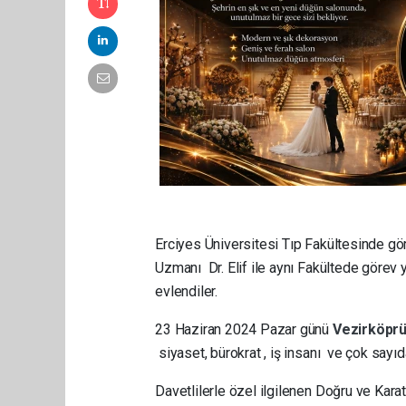
Erciyes Üniversitesi Tıp Fakültesinde gö
Uzmanı Dr. Elif ile aynı Fakültede görev 
evlendiler.
23 Haziran 2024 Pazar günü
Vezirköpr
siyaset, bürokrat , iş insanı ve çok sayıda
Davetlilerle özel ilgilenen Doğru ve Kara