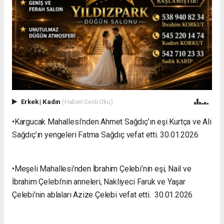
Erkek
|
Kadın
(Haberi Sesli Oku)
•Kargucak Mahallesi’nden Ahmet Sağdıç’ın eşi Kurtça ve Ali
Sağdıç’ın yengeleri Fatma Sağdıç vefat etti. 30.01.2026
•Meşeli Mahallesi’nden İbrahim Çelebi’nin eşi, Nail ve
İbrahim Çelebi’nin anneleri, Nakliyeci Faruk ve Yaşar
Çelebi’nin ablaları Azize Çelebi vefat etti. 30.01.2026