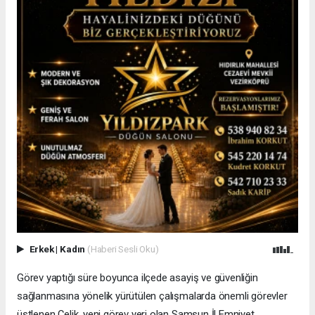
Erkek
|
Kadın
(Haberi Sesli Oku)
Görev yaptığı süre boyunca ilçede asayiş ve güvenliğin
sağlanmasına yönelik yürütülen çalışmalarda önemli görevler
üstlenen Çelik, yeni görev yeri olan Samsun İl Emniyet