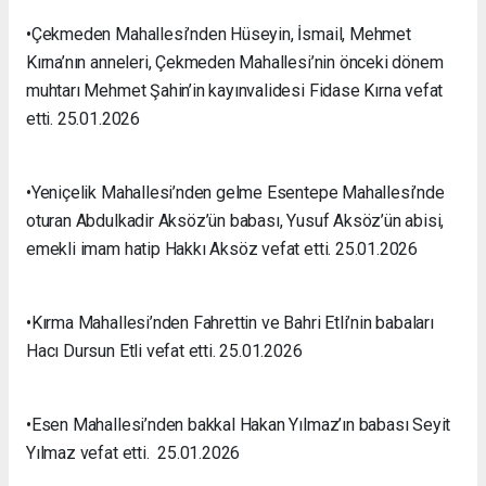
•Çekmeden Mahallesi’nden Hüseyin, İsmail, Mehmet
Kırna’nın anneleri, Çekmeden Mahallesi’nin önceki dönem
muhtarı Mehmet Şahin’in kayınvalidesi Fidase Kırna vefat
etti. 25.01.2026
•Yeniçelik Mahallesi’nden gelme Esentepe Mahallesi’nde
oturan Abdulkadir Aksöz’ün babası, Yusuf Aksöz’ün abisi,
emekli imam hatip Hakkı Aksöz vefat etti. 25.01.2026
•Kırma Mahallesi’nden Fahrettin ve Bahri Etli’nin babaları
Hacı Dursun Etli vefat etti. 25.01.2026
•Esen Mahallesi’nden bakkal Hakan Yılmaz’ın babası Seyit
Yılmaz vefat etti. 25.01.2026