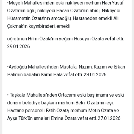
•Meşeli Mahallesi’nden eski nakliyeci merhum Hacı Yusuf
Özata’nın oğlu, nakliyeci Hasan Özata’nın abisi, Nakliyeci
Hüsamettin Özata’nın amcaoğlu, Hastaneden emekli Ali
Çakmak’ın kayınbiraderi, emekli
öğretmen Hilmi Özata’nın yeğeni Hüseyin Özata vefat etti.
29.01.2026
•Aydoğdu Mahallesi’nden Mustafa, Nazım, Kazım ve Erkan
Pala’nın babaları Kamil Pala vefat etti. 28.01.2026
• Taşkale Mahallesi’nden Ortacami eski baş imamı ve eski
dönem belediye başkanı merhum Bekir Özata’nın eşi,
Hastane personeli Fatih Özata, merhum Metin Özata ve
Ayşe Türk’ün anneleri Emine Özata vefat etti
. 27.01.2026