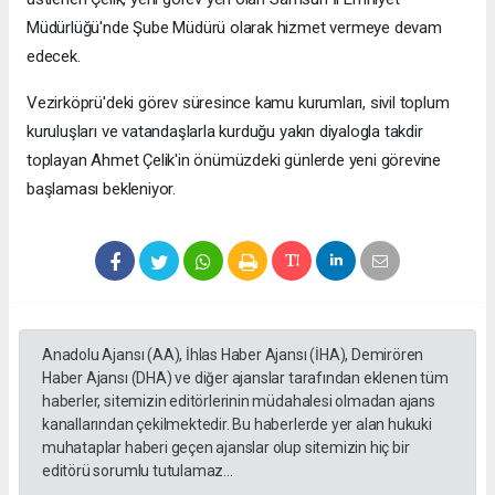
Müdürlüğü'nde Şube Müdürü olarak hizmet vermeye devam
edecek.
Vezirköprü'deki görev süresince kamu kurumları, sivil toplum
kuruluşları ve vatandaşlarla kurduğu yakın diyalogla takdir
toplayan Ahmet Çelik'in önümüzdeki günlerde yeni görevine
başlaması bekleniyor.
Anadolu Ajansı (AA), İhlas Haber Ajansı (İHA), Demirören
Haber Ajansı (DHA) ve diğer ajanslar tarafından eklenen tüm
haberler, sitemizin editörlerinin müdahalesi olmadan ajans
kanallarından çekilmektedir. Bu haberlerde yer alan hukuki
muhataplar haberi geçen ajanslar olup sitemizin hiç bir
editörü sorumlu tutulamaz...