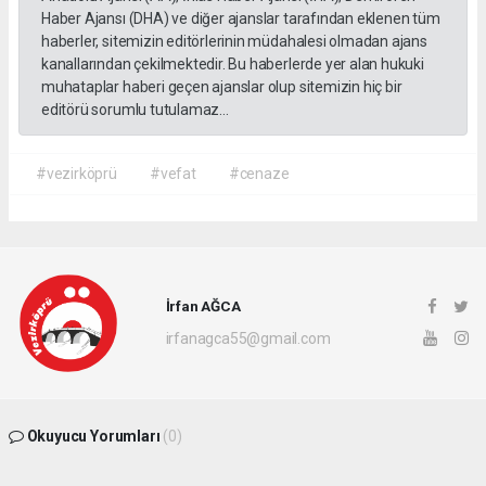
Haber Ajansı (DHA) ve diğer ajanslar tarafından eklenen tüm
haberler, sitemizin editörlerinin müdahalesi olmadan ajans
kanallarından çekilmektedir. Bu haberlerde yer alan hukuki
muhataplar haberi geçen ajanslar olup sitemizin hiç bir
editörü sorumlu tutulamaz...
#vezirköprü
#vefat
#cenaze
İrfan AĞCA
irfanagca55@gmail.com
Okuyucu Yorumları
(0)