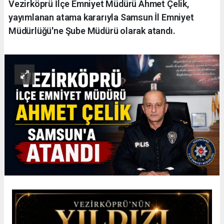
Vezirköprü İlçe Emniyet Müdürü Ahmet Çelik,
yayımlanan atama kararıyla Samsun İl Emniyet
Müdürlüğü'ne Şube Müdürü olarak atandı.