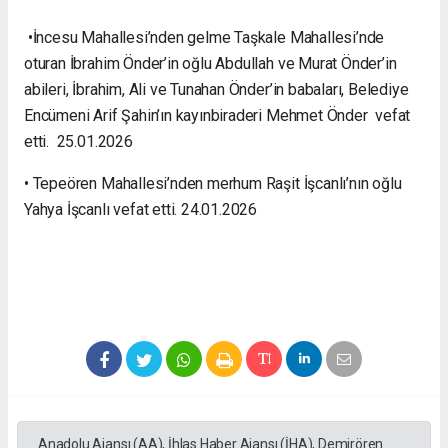
•İncesu Mahallesi’nden gelme Taşkale Mahallesi’nde
oturan İbrahim Önder’in oğlu Abdullah ve Murat Önder’in
abileri, İbrahim, Ali ve Tunahan Önder’in babaları, Belediye
Encümeni Arif Şahin’ın kayınbiraderi Mehmet Önder vefat
etti. 25.01.2026
• Tepeören Mahallesi’nden merhum Raşit İşcanlı’nın oğlu
Yahya İşcanlı vefat etti. 24.01.2026
Anadolu Ajansı (AA), İhlas Haber Ajansı (İHA), Demirören